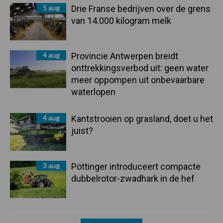
5 aug
Drie Franse bedrijven over de grens
van 14.000 kilogram melk
4 aug
Provincie Antwerpen breidt
onttrekkingsverbod uit: geen water
meer oppompen uit onbevaarbare
waterlopen
4 aug
Kantstrooien op grasland, doet u het
juist?
3 aug
Pöttinger introduceert compacte
dubbelrotor-zwadhark in de hef