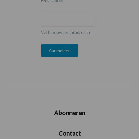
E-mailadres
*
Vul hier uw e-mailadres in
Abonneren
Contact