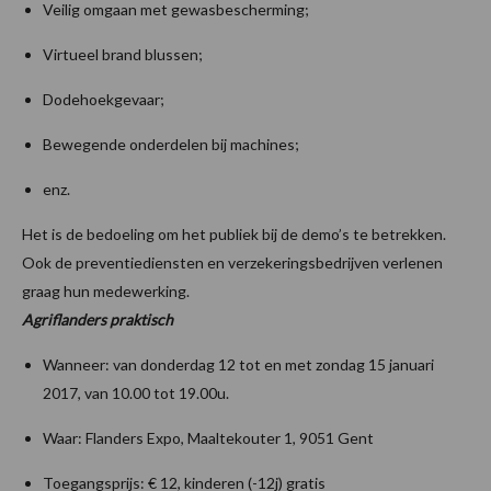
Veilig omgaan met gewasbescherming;
Virtueel brand blussen;
Dodehoekgevaar;
Bewegende onderdelen bij machines;
enz.
Het is de bedoeling om het publiek bij de demo’s te betrekken.
Ook de preventiediensten en verzekeringsbedrijven verlenen
graag hun medewerking.
Agriflanders praktisch
Wanneer: van donderdag 12 tot en met zondag 15 januari
2017, van 10.00 tot 19.00u.
Waar: Flanders Expo, Maaltekouter 1, 9051 Gent
Toegangsprijs: € 12, kinderen (-12j) gratis