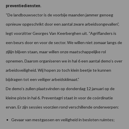
preventiediensten.
“De landbouwsector is de voorbije maanden jammer genoeg
opnieuw opgeschrikt door een aantal zware arbeidsongevallen”,
legt voorzitter Georges Van Keerberghen uit. “Agriflanders is
een beurs door en voor de sector. We willen niet zomaar langs de
zijlijn blijven staan, maar willen onze maatschappelijke rol
opnemen. Daarom organiseren we in hal 6 een aantal demo’s over
arbeidsveiligheid. Wij hopen zo toch klein beetje te kunnen
bijdragen tot een veiliger arbeidsklimaat.”
De demo’s zullen plaatsvinden op donderdag 12 januari op de
kleine piste in hal 6. Preventagri staat in voor de coördinatie
ervan. Er zijn sessies voorzien rond verschillende onderwerpen:
Gevaar van mestgassen en veiligheid in besloten ruimtes;