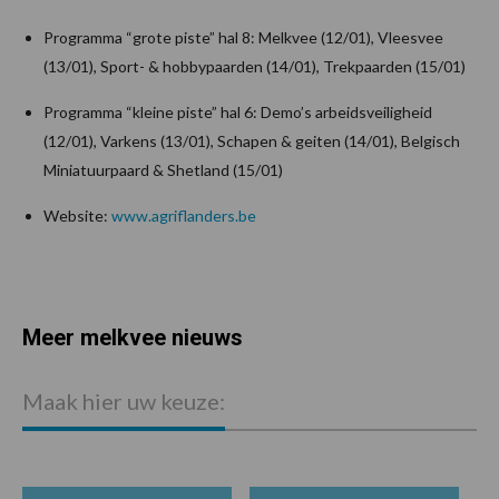
Programma “grote piste” hal 8: Melkvee (12/01), Vleesvee
(13/01), Sport- & hobbypaarden (14/01), Trekpaarden (15/01)
Programma “kleine piste” hal 6: Demo’s arbeidsveiligheid
(12/01), Varkens (13/01), Schapen & geiten (14/01), Belgisch
Miniatuurpaard & Shetland (15/01)
Website:
www.agriflanders.be
Meer melkvee nieuws
Maak hier uw keuze: