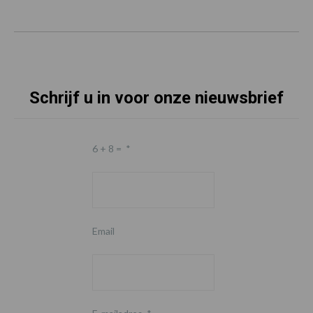
Schrijf u in voor onze nieuwsbrief
6 + 8 =
*
Email