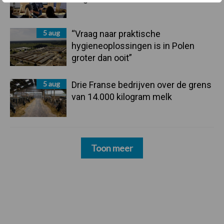
5 aug
“Vraag naar praktische
hygieneoplossingen is in Polen
groter dan ooit”
5 aug
Drie Franse bedrijven over de grens
van 14.000 kilogram melk
Toon meer