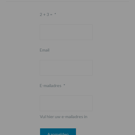
2 + 3 =
*
Email
E-mailadres
*
Vul hier uw e-mailadres in