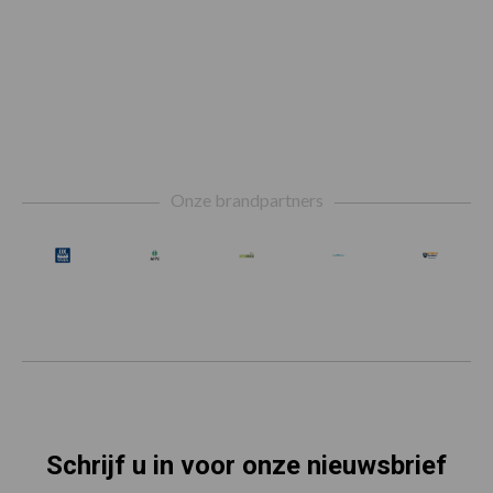
Footer
Onze brandpartners
Schrijf u in voor onze nieuwsbrief