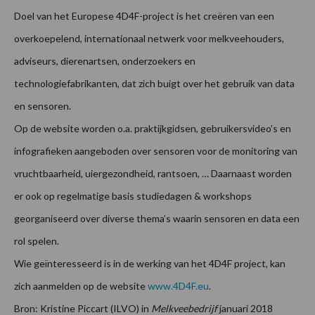
Doel van het Europese 4D4F-project is het creëren van een
overkoepelend, internationaal netwerk voor melkveehouders,
adviseurs, dierenartsen, onderzoekers en
technologiefabrikanten, dat zich buigt over het gebruik van data
en sensoren.
Op de website worden o.a. praktijkgidsen, gebruikersvideo’s en
infografieken aangeboden over sensoren voor de monitoring van
vruchtbaarheid, uiergezondheid, rantsoen, … Daarnaast worden
er ook op regelmatige basis studiedagen & workshops
georganiseerd over diverse thema’s waarin sensoren en data een
rol spelen.
Wie geïnteresseerd is in de werking van het 4D4F project, kan
zich aanmelden op de website
www.4D4F.eu
.
Bron: Kristine Piccart (ILVO) in
Melkveebedrijf
januari 2018