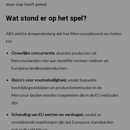
deze stap heeft geleid.
Wat stond er op het spel?
ABS pleitte al maandenlang dat het Mercosurakkoord zou leiden
tot:
Oneerlijke concurrentie
, doordat producten uit
Mercosurlanden niet aan dezelfde normen voldoen als
Europese landbouwproducten;
Risico’s voor voedselveiligheid
, omdat bepaalde
bestrijdingsmiddelen en productiemethoden in de
Mercosur‑landen worden toegelaten die in de EU verboden
zijn;
Schending van EU wetten en verdragen
, omdat er
onvoldoende waarborgen zijn dat Europese standaarden
gehandhaafd blijven.