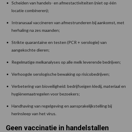
Scheiden van handels- en afmestactiviteiten (niet op één
locatie combineren);
Intranasaal vaccineren van afmestrunderen bij aankomst, met
herhaling na zes maanden;
Strikte quarantaine en testen (PCR + serologie) van
aangekochte dieren;
Regelmatige melkanalyses op alle melk leverende bedrijven;
Verhoogde serologische bewaking op risicobedrijven;
Verbetering van bioveiligheid: bedrijfseigen kledij, materiaal en
hygiënemaatregelen voor bezoekers;
Handhaving van regelgeving en aansprakelijkstelling bij
herinsleep van het virus.
Geen vaccinatie in handelstallen