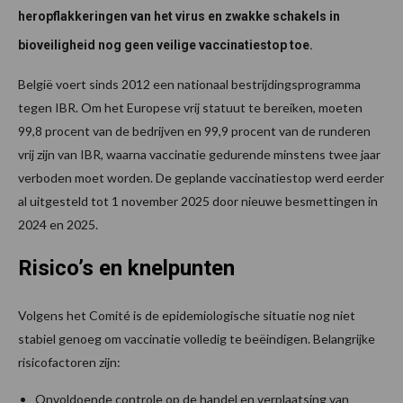
heropflakkeringen van het virus en zwakke schakels in
bioveiligheid nog geen veilige vaccinatiestop toe.
België voert sinds 2012 een nationaal bestrijdingsprogramma
tegen IBR. Om het Europese vrij statuut te bereiken, moeten
99,8 procent van de bedrijven en 99,9 procent van de runderen
vrij zijn van IBR, waarna vaccinatie gedurende minstens twee jaar
verboden moet worden. De geplande vaccinatiestop werd eerder
al uitgesteld tot 1 november 2025 door nieuwe besmettingen in
2024 en 2025.
Risico’s en knelpunten
Volgens het Comité is de epidemiologische situatie nog niet
stabiel genoeg om vaccinatie volledig te beëindigen. Belangrijke
risicofactoren zijn:
Onvoldoende controle op de handel en verplaatsing van