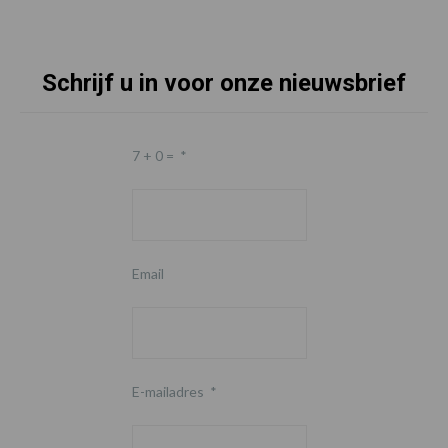
Schrijf u in voor onze nieuwsbrief
7 + 0 =
*
Email
E-mailadres
*