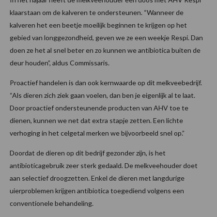
klaarstaan om de kalveren te ondersteunen. “Wanneer de
kalveren het een beetje moeilijk beginnen te krijgen op het
gebied van longgezondheid, geven we ze een weekje Respi. Dan
doen ze het al snel beter en zo kunnen we antibiotica buiten de
deur houden”, aldus Commissaris.
Proactief handelen is dan ook kernwaarde op dit melkveebedrijf.
“Als dieren zich ziek gaan voelen, dan ben je eigenlijk al te laat.
Door proactief ondersteunende producten van AHV toe te
dienen, kunnen we net dat extra stapje zetten. Een lichte
verhoging in het celgetal merken we bijvoorbeeld snel op.”
Doordat de dieren op dit bedrijf gezonder zijn, is het
antibioticagebruik zeer sterk gedaald. De melkveehouder doet
aan selectief droogzetten. Enkel de dieren met langdurige
uierproblemen krijgen antibiotica toegediend volgens een
conventionele behandeling.