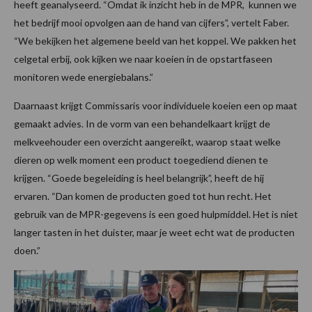
heeft geanalyseerd. “Omdat ik inzicht heb in de MPR, kunnen we
het bedrijf mooi opvolgen aan de hand van cijfers”, vertelt Faber.
“We bekijken het algemene beeld van het koppel. We pakken het
celgetal erbij, ook kijken we naar koeien in de opstartfaseen
monitoren wede energiebalans.”
Daarnaast krijgt Commissaris voor individuele koeien een op maat
gemaakt advies. In de vorm van een behandelkaart krijgt de
melkveehouder een overzicht aangereikt, waarop staat welke
dieren op welk moment een product toegediend dienen te
krijgen. “Goede begeleiding is heel belangrijk”, heeft de hij
ervaren. “Dan komen de producten goed tot hun recht. Het
gebruik van de MPR-gegevens is een goed hulpmiddel. Het is niet
langer tasten in het duister, maar je weet echt wat de producten
doen.”