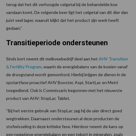
terug dat het dit verhoogde celgetal bij de behandelde koe
vandaan komt. De volgende keer ligt het celgetal van dit dier dan
juist veel lager, waaruit blijkt dat het product zijn werk heeft
gedaan.”
Transitieperiode ondersteunen
Sinds kort neemt dit melkveebedrijf deel aan het
AHV Transition
& Fertility Program
, waarin de energiebalans van de koeien vanaf
de droogstand wordt gemonitord. Hierbij krijgen de dieren in de
opstartfase proactief AHV Booster, Aspi, StartLac en Metri
toegediend. Ook is Commissaris begonnen met het nieuwste
product van AHV: StopLac Tablet.
“Bij het eerste gebruik van StopLac zag hij de uier direct goed
wegtrekken. Daarnaast ondersteunen al deze producten de
stofwisseling in deze kritieke fase. Hierdoor neemt de kans op
een negatieve energiebalans en een tekort in mineralen, zoals