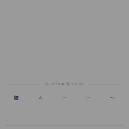
Footer
Onze brandpartners