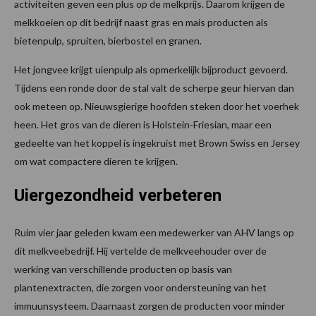
activiteiten geven een plus op de melkprijs. Daarom krijgen de
melkkoeien op dit bedrijf naast gras en mais producten als
bietenpulp, spruiten, bierbostel en granen.
Het jongvee krijgt uienpulp als opmerkelijk bijproduct gevoerd.
Tijdens een ronde door de stal valt de scherpe geur hiervan dan
ook meteen op. Nieuwsgierige hoofden steken door het voerhek
heen. Het gros van de dieren is Holstein-Friesian, maar een
gedeelte van het koppel is ingekruist met Brown Swiss en Jersey
om wat compactere dieren te krijgen.
Uiergezondheid verbeteren
Ruim vier jaar geleden kwam een medewerker van AHV langs op
dit melkveebedrijf. Hij vertelde de melkveehouder over de
werking van verschillende producten op basis van
plantenextracten, die zorgen voor ondersteuning van het
immuunsysteem. Daarnaast zorgen de producten voor minder