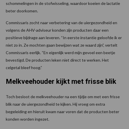
schommelingen in de stofwisseling, waardoor koeien de lactatie
beter doorkomen.
Commissaris zocht naar verbetering van de uiergezondheid en
volgens de AHV-adviseur konden zijn producten daar een
positieve bijdrage aan leveren. “In eerste instantie geloofde ik er
niet zo in. Ze mochten gaan bewijzen wat ze waard zijn”, vertelt
Commissaris eerlijk. “En eigenlijk werd mijn gevoel een beetje
bevestigd. De producten leken niet direct te werken. Het
celgetal bleef hoog.”
Melkveehouder kijkt met frisse blik
Toch besloot de melkveehouder na een tijdje om met een frisse
blik naar de uiergezondheid te kijken. Hij vroeg om extra
begeleiding en hieruit kwam naar voren dat de producten beter
konden worden ingezet.