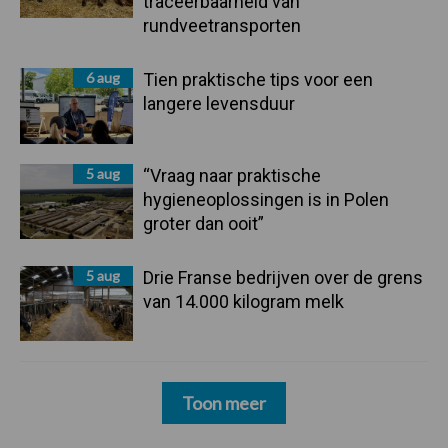
traceerbaarheid van
rundveetransporten
6 aug
Tien praktische tips voor een
langere levensduur
5 aug
“Vraag naar praktische
hygieneoplossingen is in Polen
groter dan ooit”
5 aug
Drie Franse bedrijven over de grens
van 14.000 kilogram melk
Toon meer