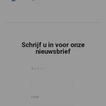
Schrijf u in voor onze
nieuwsbrief
9 + 7 =
*
Email