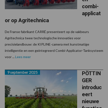
combi-
applicat
or op Agritechnica
De Franse fabrikant CARRÉ presenteert op de vakbeurs
Agritechnica twee technologische innovaties voor
precisielandbouw: de KIPLINE-camera met kunstmatige
intelligentie en een geïntegreerd Combi-Applicator-Tanksysteem
voor ...
Lees meer
9 september 2025
PÖTTIN
GER
introduc
eert
nieuwe