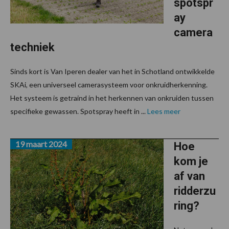
spotspr
ay
camera
techniek
Sinds kort is Van Iperen dealer van het in Schotland ontwikkelde
SKAi, een universeel camerasysteem voor onkruidherkenning.
Het systeem is getraind in het herkennen van onkruiden tussen
specifieke gewassen. Spotspray heeft in ...
Lees meer
19 maart 2024
Hoe
kom je
af van
ridderzu
ring?