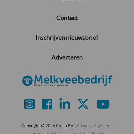
Contact
Inschrijven nieuwsbrief
Adverteren
Copyright © 2026 Prosu BV |
Privacy
|
Algemene
voorwaarden
|
Disclaimer
|
Cookiebeleid