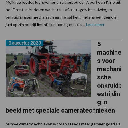
Melkveehouder, loonwerker en akkerbouwer Albert-Jan Knijp uit
het Drentse Anderen wacht niet af tot regels hem dwingen
onkruid in mais mechanisch aan te pakken. Tijdens een demo in
juni op zijn bedrijf liet hij zien hoe hij met de ...
Lees meer
8 augustus 2023
5
machine
s voor
mechani
sche
onkruidb
estrijdin
g in
beeld met speciale cameratechnieken
Slimme cameratechnieken worden steeds meer gemeengoed als