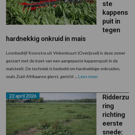
ste
kappens
puit in
tegen
hardnekkig onkruid in mais
Loonbedrijf Koonstra uit Vinkenbuurt (Overijssel) is deze zomer
gestart met de inzet van een aangepaste kappenspuit in de
maisteelt. De techniek is bedoeld om hardnekkige onkruiden,
zoals Zuid-Afrikaanse gierst, gericht ...
Lees meer
22 april 2026
Ridderzu
ring
richting
eerste
snede: