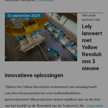
11 september 2024
Van onze
partner Lely
Lely
lanceert
met
Yellow
Revoluti
ons 3
nieuwe
innovatieve oplossingen
Tijdens het Yellow Revolution-evenement van vandaag heeft
Lely drie nieuwe producten voor melkveebedrijven
geïntroduceerd. Alle producten sluiten naadloos aan op de visie
van het bedrijf op de ‘Boerderij van de Toekomst’, die ...
Lees meer