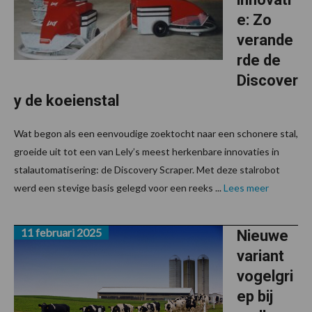
e: Zo
verande
rde de
Discover
y de koeienstal
Wat begon als een eenvoudige zoektocht naar een schonere stal,
groeide uit tot een van Lely’s meest herkenbare innovaties in
stalautomatisering: de Discovery Scraper. Met deze stalrobot
werd een stevige basis gelegd voor een reeks ...
Lees meer
11 februari 2025
Nieuwe
variant
vogelgri
ep bij