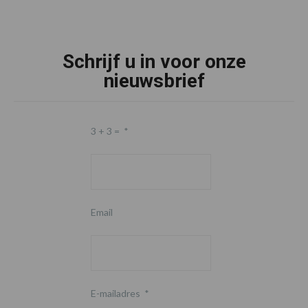
Schrijf u in voor onze
nieuwsbrief
3 + 3 =
*
Email
E-mailadres
*