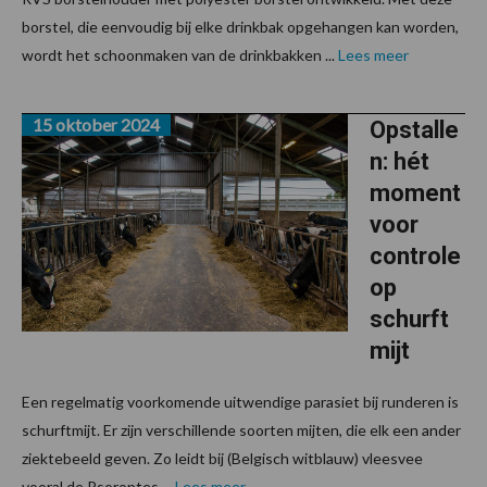
borstel, die eenvoudig bij elke drinkbak opgehangen kan worden,
wordt het schoonmaken van de drinkbakken ...
Lees meer
15 oktober 2024
Opstalle
n: hét
moment
voor
controle
op
schurft
mijt
Een regelmatig voorkomende uitwendige parasiet bij runderen is
schurftmijt. Er zijn verschillende soorten mijten, die elk een ander
ziektebeeld geven. Zo leidt bij (Belgisch witblauw) vleesvee
vooral de Psoroptes ...
Lees meer