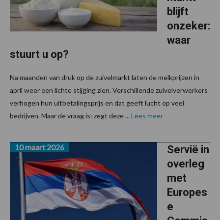
blijft
onzeker:
waar
stuurt u op?
Na maanden van druk op de zuivelmarkt laten de melkprijzen in
april weer een lichte stijging zien. Verschillende zuivelverwerkers
verhogen hun uitbetalingsprijs en dat geeft lucht op veel
bedrijven. Maar de vraag is: zegt deze ...
Lees meer
10 maart 2026
Servië in
overleg
met
Europes
e