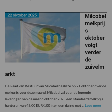
22 oktober 2025
Milcobel
melkprij
s
oktober
volgt
verder
de
zuivelm
arkt
De Raad van Bestuur van Milcobel besliste op 21 oktober over de
melkprijs voor deze maand. Milcobel zal voor de lopende
leveringen van de maand oktober 2025 een standaard melkprijs
hanteren van 43,00 EUR/100 liter, een daling met ...
Lees meer