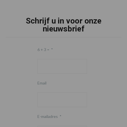
Schrijf u in voor onze
nieuwsbrief
6 + 3 =
*
Email
E-mailadres
*