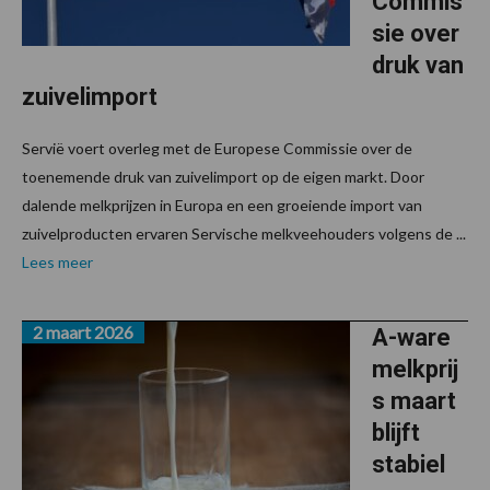
Commis
sie over
druk van
zuivelimport
Servië voert overleg met de Europese Commissie over de
toenemende druk van zuivelimport op de eigen markt. Door
dalende melkprijzen in Europa en een groeiende import van
zuivelproducten ervaren Servische melkveehouders volgens de ...
Lees meer
2 maart 2026
A-ware
melkprij
s maart
blijft
stabiel