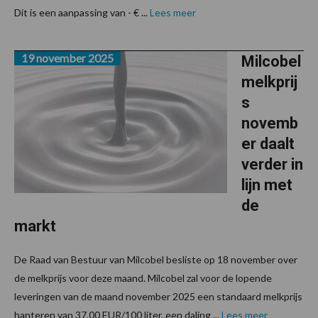
Dit is een aanpassing van - € ...
Lees meer
19 november 2025
Milcobel
melkprij
s
novemb
er daalt
verder in
lijn met
de
markt
De Raad van Bestuur van Milcobel besliste op 18 november over
de melkprijs voor deze maand. Milcobel zal voor de lopende
leveringen van de maand november 2025 een standaard melkprijs
hanteren van 37,00 EUR/100 liter, een daling ...
Lees meer