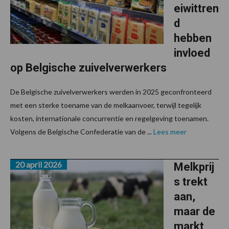
eiwittren
d
hebben
invloed
op Belgische zuivelverwerkers
De Belgische zuivelverwerkers werden in 2025 geconfronteerd
met een sterke toename van de melkaanvoer, terwijl tegelijk
kosten, internationale concurrentie en regelgeving toenamen.
Volgens de Belgische Confederatie van de ...
Lees meer
20 april 2026
Melkprij
s trekt
aan,
maar de
markt