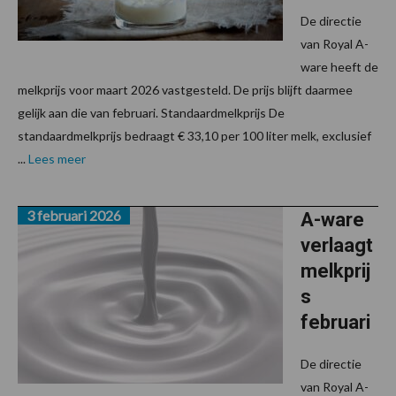
De directie
van Royal A-
ware heeft de
melkprijs voor maart 2026 vastgesteld. De prijs blijft daarmee
gelijk aan die van februari. Standaardmelkprijs De
standaardmelkprijs bedraagt € 33,10 per 100 liter melk, exclusief
...
Lees meer
3 februari 2026
A-ware
verlaagt
melkprij
s
februari
De directie
van Royal A-