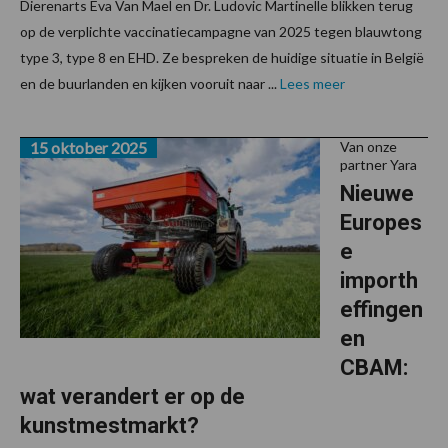
Dierenarts Eva Van Mael en Dr. Ludovic Martinelle blikken terug
op de verplichte vaccinatiecampagne van 2025 tegen blauwtong
type 3, type 8 en EHD. Ze bespreken de huidige situatie in België
en de buurlanden en kijken vooruit naar ...
Lees meer
15 oktober 2025
Van onze
partner Yara
Nieuwe
Europes
e
importh
effingen
en
CBAM:
wat verandert er op de
kunstmestmarkt?