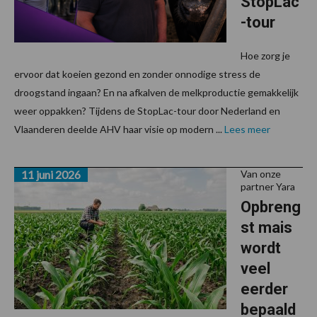
StopLac
-tour
Hoe zorg je
ervoor dat koeien gezond en zonder onnodige stress de
droogstand ingaan? En na afkalven de melkproductie gemakkelijk
weer oppakken? Tijdens de StopLac-tour door Nederland en
Vlaanderen deelde AHV haar visie op modern ...
Lees meer
11 juni 2026
Van onze
partner Yara
Opbreng
st mais
wordt
veel
eerder
bepaald