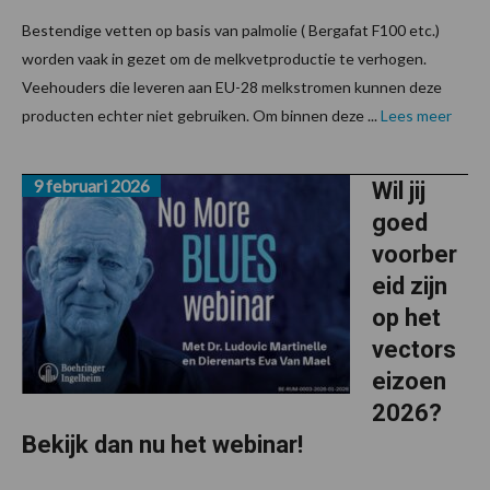
Bestendige vetten op basis van palmolie ( Bergafat F100 etc.)
worden vaak in gezet om de melkvetproductie te verhogen.
Veehouders die leveren aan EU-28 melkstromen kunnen deze
producten echter niet gebruiken. Om binnen deze ...
Lees meer
9 februari 2026
Wil jij
goed
voorber
eid zijn
op het
vectors
eizoen
2026?
Bekijk dan nu het webinar!