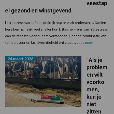
veestap
el gezond en winstgevend
Hittestress wordt in de praktijk nog te vaak onderschat. Koeien
bereiken namelijk veel sneller hun kritische grens van hittestress
dan de meeste veehouders vermoeden. Door de combinatie van
temperatuur en luchtvochtigheid ontstaat ...
Lees meer
24 maart 2026
“Als je
problem
en wilt
voorko
men,
kun je
niet
zitten