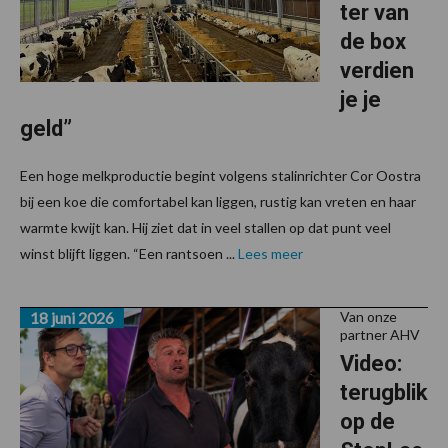
ter van
de box
verdien
je je
geld”
Een hoge melkproductie begint volgens stalinrichter Cor Oostra
bij een koe die comfortabel kan liggen, rustig kan vreten en haar
warmte kwijt kan. Hij ziet dat in veel stallen op dat punt veel
winst blijft liggen. “Een rantsoen ...
Lees meer
18 juni 2026
Van onze
partner AHV
Video:
terugblik
op de