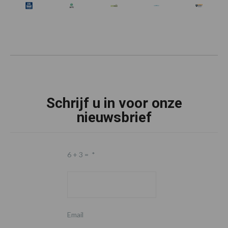
Schrijf u in voor onze
nieuwsbrief
6 + 3 =
*
Email