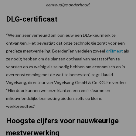
eenvoudige onderhoud.
DLG-certificaat
“We zijn zeer verheugd om opnieuw een DLG-keurmerk te
ontvangen. Het bevestigt dat onze technologie zorgt voor een
precieze mestverdeling. Boerderijen verdelen zoveel
drijfmest
als
ze nodig hebben om de planten optimaal van meststoffen te
voorzien en zo weinig als ze nodig hebben om economisch en in
overeenstemming met de wet te bemesten”, zegt Harald
Vogelsang, directeur van Vogelsang GmbH & Co KG. En verder:
“Hierdoor kunnen we onze klanten een emissiearme en
milieuvriendelijke bemesting bieden, zelfs op kleine
werkbreedtes.”
Hoogste cijfers voor nauwkeurige
mestverwerking