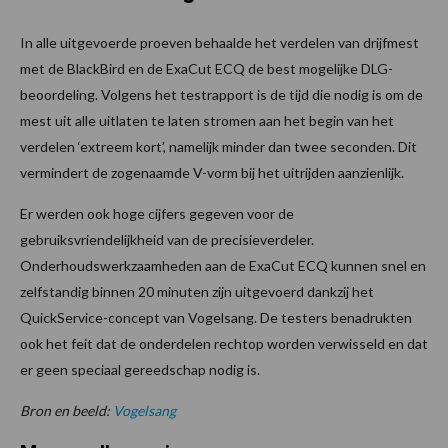
In alle uitgevoerde proeven behaalde het verdelen van drijfmest
met de BlackBird en de ExaCut ECQ de best mogelijke DLG-
beoordeling. Volgens het testrapport is de tijd die nodig is om de
mest uit alle uitlaten te laten stromen aan het begin van het
verdelen ‘extreem kort’, namelijk minder dan twee seconden. Dit
vermindert de zogenaamde V-vorm bij het uitrijden aanzienlijk.
Er werden ook hoge cijfers gegeven voor de
gebruiksvriendelijkheid van de precisieverdeler.
Onderhoudswerkzaamheden aan de ExaCut ECQ kunnen snel en
zelfstandig binnen 20 minuten zijn uitgevoerd dankzij het
QuickService-concept van Vogelsang. De testers benadrukten
ook het feit dat de onderdelen rechtop worden verwisseld en dat
er geen speciaal gereedschap nodig is.
Bron en beeld:
Vogelsang