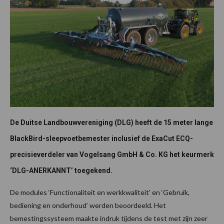
De Duitse Landbouwvereniging (DLG) heeft de 15 meter lange
BlackBird-sleepvoetbemester inclusief de ExaCut ECQ-
precisieverdeler van Vogelsang GmbH & Co. KG het keurmerk
‘DLG-ANERKANNT’ toegekend.
De modules ‘Functionaliteit en werkkwaliteit’ en ‘Gebruik,
bediening en onderhoud’ werden beoordeeld. Het
bemestingssysteem maakte indruk tijdens de test met zijn zeer