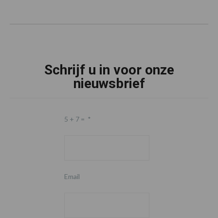
Schrijf u in voor onze
nieuwsbrief
5 + 7 =
*
Email