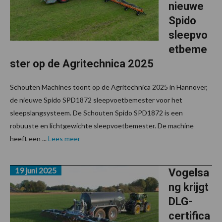
nieuwe
Spido
sleepvo
etbeme
ster op de Agritechnica 2025
Schouten Machines toont op de Agritechnica 2025 in Hannover,
de nieuwe Spido SPD1872 sleepvoetbemester voor het
sleepslangsysteem. De Schouten Spido SPD1872 is een
robuuste en lichtgewichte sleepvoetbemester. De machine
heeft een ...
Lees meer
19 juni 2025
Vogelsa
ng krijgt
DLG-
certifica