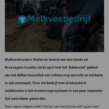
Melkveehouders Stefan en Annick van den Eynde uit
Brussegem houden sinds april met het ‘Advanced’-pakket
van het Allflex SenseHub een scherp oog op tocht en herkauw
in zijn veestapel. Voor het bedrijf met driehonderd
melkkoeien is het monitoringssysteem in een paar maanden
tijd onmisbaar geworden.
Naar eigen zeggen melkt Stefan van den Eynde zelf ‘quasi-niet’.