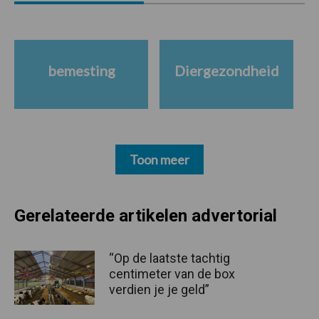
bemesting
Diergezondheid
Toon meer
Gerelateerde artikelen advertorial
“Op de laatste tachtig
centimeter van de box
verdien je je geld”