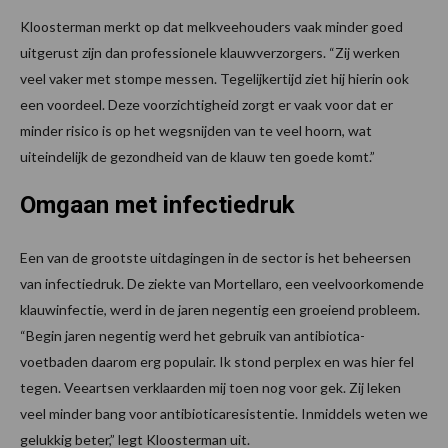
Kloosterman merkt op dat melkveehouders vaak minder goed
uitgerust zijn dan professionele klauwverzorgers. “Zij werken
veel vaker met stompe messen. Tegelijkertijd ziet hij hierin ook
een voordeel. Deze voorzichtigheid zorgt er vaak voor dat er
minder risico is op het wegsnijden van te veel hoorn, wat
uiteindelijk de gezondheid van de klauw ten goede komt.”
Omgaan met infectiedruk
Een van de grootste uitdagingen in de sector is het beheersen
van infectiedruk. De ziekte van Mortellaro, een veelvoorkomende
klauwinfectie, werd in de jaren negentig een groeiend probleem.
“Begin jaren negentig werd het gebruik van antibiotica-
voetbaden daarom erg populair. Ik stond perplex en was hier fel
tegen. Veeartsen verklaarden mij toen nog voor gek. Zij leken
veel minder bang voor antibioticaresistentie. Inmiddels weten we
gelukkig beter,” legt Kloosterman uit.