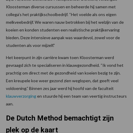
Kloosterman diverse cursussen en beheerde hij samen met
collega’s het praktijkschoolbedrijf. “Het voelde als ons eigen
melkveebedrijf. We waren nauw betrokken bij het welzijn van de
koeien en konden studenten een realistische praktijkervaring
bieden. Deze intensieve aanpak was waardevol, zowel voor de
studenten als voor mijzelf.”
Het keerpunt in zijn carrière kwam toen Kloosterman werd
gevraagd zich te specialiseren in klauwgezondheid. “Ik vond het
prachtig om direct met de gezondheid van koeien bezig te zijn.
Een kreupele koe weer gezond zien weglopen, dat geeft veel
voldoening.” Binnen zes jaar werd hij hoofd van de faculteit
klauwverzorging
en stuurde hij een team van veertig instructeurs
aan.
De Dutch Method bemachtigt zijn
plek op de kaart