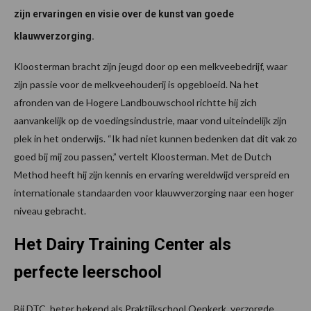
zijn ervaringen en visie over de kunst van goede
klauwverzorging.
Kloosterman bracht zijn jeugd door op een melkveebedrijf, waar
zijn passie voor de melkveehouderij is opgebloeid. Na het
afronden van de Hogere Landbouwschool richtte hij zich
aanvankelijk op de voedingsindustrie, maar vond uiteindelijk zijn
plek in het onderwijs. “Ik had niet kunnen bedenken dat dit vak zo
goed bij mij zou passen,” vertelt Kloosterman. Met de Dutch
Method heeft hij zijn kennis en ervaring wereldwijd verspreid en
internationale standaarden voor klauwverzorging naar een hoger
niveau gebracht.
Het Dairy Training Center als
perfecte leerschool
Bij DTC, beter bekend als Praktijkschool Oenkerk, verzorgde