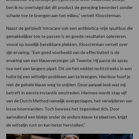
ben ik nu overtuigd dat dit product de genezing bevordert zonder
schade toe te brengen aan het milieu,” vertelt Kloosterman.
Naast de gel biedt Intracare ook een antibiotica-vrije spuitbus die
gemakkelijker toe te passen is en goede resultaten opleveren,
vooral op moeilijk bereikbare plekken. Kloosterman vertelt over
zijn ervaring. “Een goed voorbeeld van de effectiviteit is de
ervaring van een klauwverzorger uit Twente. Hij paste de spray
toe met een langere pipet. Dit om het middel rechtstreeks in een
holte bij een wittelijn-probleem aan te brengen. Hierdoor hoef je
niet de gehele klauw weg te snijden. Deze aanpak leek wat mij
betreft in eerste instantie omstreden. Hiermee wordt stap vijf
van de Dutch Method namelijk overgeslagen, het verwijderen van
losse hoornranden. Toch bewees het tegendeel zich. Door
aanvullend een blokje onder de andere klauw te plaatsen, krijgt
de wittelijn rust en kan beter herstellen.”