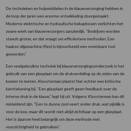
De technieken en hulpmiddelen in de klauwverzorging hebben in
de loop der jaren een enorme ontwikkeling doorgemaakt.
Moderne elektrische en hydraulische bekapboxen verlichten het
zware werk van klauwverzorgers aanzienlijk. “Bedrijven worden
steeds groter, en dat vraagt om efficiëntere methoden. Een
haakse slijpmachine (flex) is bijvoorbeeld een onmisbare tool
geworden.”
Een veelgebruikte techniek bij klauwverzorgingsonderzoek is het
gebruik van een glasplaat om de drukverdeling op de zolen van de
koeien te meten. Kloosterman plaatst hier echter een kritische
kanttekening bij. “Een glasplaat geeft geen feedback over de
interne druk in de klauw,” legt hij uit. Volgens Kloosterman kan dit
misleidend zijn. “Een te dunne zool veert onder druk, wat pijnlijk is
voor de koe, maar dit wordt niet altijd zichtbaar op een glasplaat.
Het is daarom heel belangrijk om deze methode met
voorzichtigheid te gebruiken.”