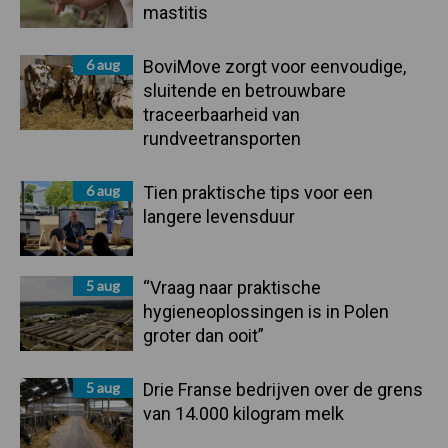
mastitis
6 aug
BoviMove zorgt voor eenvoudige,
sluitende en betrouwbare
traceerbaarheid van
rundveetransporten
6 aug
Tien praktische tips voor een
langere levensduur
5 aug
“Vraag naar praktische
hygieneoplossingen is in Polen
groter dan ooit”
5 aug
Drie Franse bedrijven over de grens
van 14.000 kilogram melk