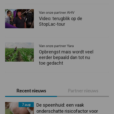
Van onze partner AHV
Video: terugblik op de
StopLac-tour
Van onze partner Yara
Opbrengst mais wordt veel
eerder bepaald dan tot nu
toe gedacht
Primaire
Recent nieuws
Partner nieuws
Sidebar
7 aug
De speenhuid: een vaak
onderschatte risicofactor voor