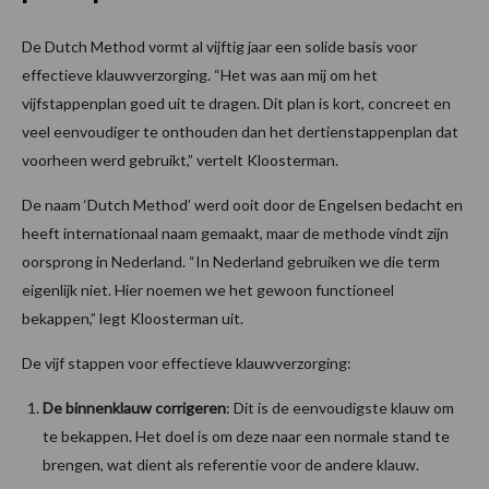
De Dutch Method vormt al vijftig jaar een solide basis voor
effectieve klauwverzorging. “Het was aan mij om het
vijfstappenplan goed uit te dragen. Dit plan is kort, concreet en
veel eenvoudiger te onthouden dan het dertienstappenplan dat
voorheen werd gebruikt,” vertelt Kloosterman.
De naam ‘Dutch Method’ werd ooit door de Engelsen bedacht en
heeft internationaal naam gemaakt, maar de methode vindt zijn
oorsprong in Nederland. “In Nederland gebruiken we die term
eigenlijk niet. Hier noemen we het gewoon functioneel
bekappen,” legt Kloosterman uit.
De vijf stappen voor effectieve klauwverzorging:
De binnenklauw corrigeren
: Dit is de eenvoudigste klauw om
te bekappen. Het doel is om deze naar een normale stand te
brengen, wat dient als referentie voor de andere klauw.