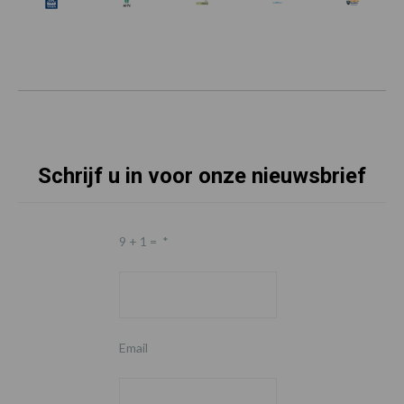
Schrijf u in voor onze nieuwsbrief
9 + 1 =
*
Email