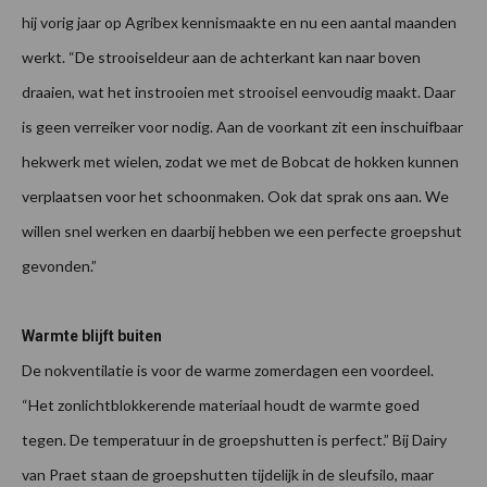
hij vorig jaar op Agribex kennismaakte en nu een aantal maanden
werkt. “De strooiseldeur aan de achterkant kan naar boven
draaien, wat het instrooien met strooisel eenvoudig maakt. Daar
is geen verreiker voor nodig. Aan de voorkant zit een inschuifbaar
hekwerk met wielen, zodat we met de Bobcat de hokken kunnen
verplaatsen voor het schoonmaken. Ook dat sprak ons aan. We
willen snel werken en daarbij hebben we een perfecte groepshut
gevonden.”
Warmte blijft buiten
De nokventilatie is voor de warme zomerdagen een voordeel.
“Het zonlichtblokkerende materiaal houdt de warmte goed
tegen. De temperatuur in de groepshutten is perfect.” Bij Dairy
van Praet staan de groepshutten tijdelijk in de sleufsilo, maar