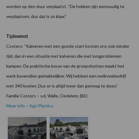
worden op den duur verplaatst. “De hokken zijn eenvoudig te
verplaatsen, dus dat is zo klaar.”
Tijdswinst
Costers: “Kalveren met een goede start kosten ons ook minder
tijd, dan in een situatie met kalveren die met longproblemen
kampen. De praktische bouw van de groepshutten maakt het
werk bovendien gemakkelijker. Wij hebben een melkveebedrijf
met 340 koeien. Dus er is altijd meer dan genoeg te doen.”
Familie Costers – v.d. Walle, Oedelem, (BE)
Meer info – Agri Plastics