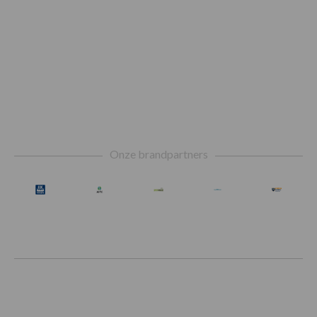
Footer
Onze brandpartners