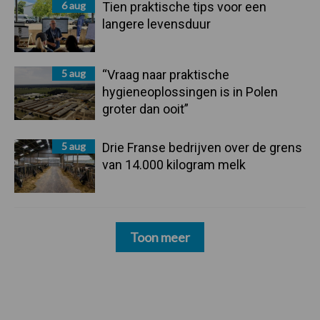
6 aug
Tien praktische tips voor een
langere levensduur
5 aug
“Vraag naar praktische
hygieneoplossingen is in Polen
groter dan ooit”
5 aug
Drie Franse bedrijven over de grens
van 14.000 kilogram melk
Toon meer