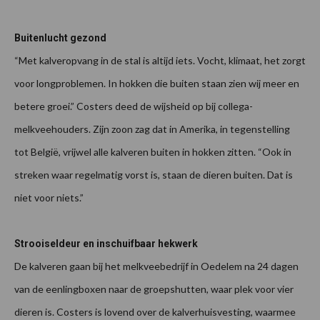
Buitenlucht gezond
“Met kalveropvang in de stal is altijd iets. Vocht, klimaat, het zorgt
voor longproblemen. In hokken die buiten staan zien wij meer en
betere groei.” Costers deed de wijsheid op bij collega-
melkveehouders. Zijn zoon zag dat in Amerika, in tegenstelling
tot België, vrijwel alle kalveren buiten in hokken zitten. “Ook in
streken waar regelmatig vorst is, staan de dieren buiten. Dat is
niet voor niets.”
Strooiseldeur en inschuifbaar hekwerk
De kalveren gaan bij het melkveebedrijf in Oedelem na 24 dagen
van de eenlingboxen naar de groepshutten, waar plek voor vier
dieren is. Costers is lovend over de kalverhuisvesting, waarmee