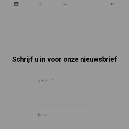
Schrijf u in voor onze nieuwsbrief
5 + 5 =
*
Email