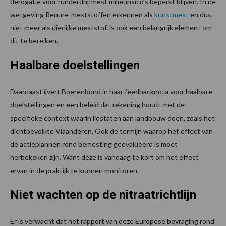
derogatie voor runderdrijfmest milieurisico’s beperkt blijven. In de
wetgeving Renure-meststoffen erkennen als
kunstmest
en dus
niet meer als dierlijke meststof, is ook een belangrijk element om
dit te bereiken.
Haalbare doelstellingen
Daarnaast ijvert Boerenbond in haar feedbacknota voor haalbare
doelstellingen en een beleid dat rekening houdt met de
specifieke context waarin lidstaten aan landbouw doen, zoals het
dichtbevolkte Vlaanderen. Ook de termijn waarop het effect van
de actieplannen rond bemesting geëvalueerd is moet
herbekeken zijn. Want deze is vandaag te kort om het effect
ervan in de praktijk te kunnen monitoren.
Niet wachten op de nitraatrichtlijn
Er is verwacht dat het rapport van deze Europese bevraging rond