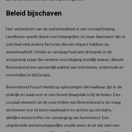
Beleid bijschaven
Het verbeteren van de waterkwaliteit is van cruciaal belang.
Landbouw speelt daarin een belangrijke rol, maar daarnaast zijn er
ook heel veel andere factoren die een impact hebben op
waterkwaliteit Omdat er vandaag heel wat drempels in de
wetgeving staan die verdere vooruitgang moeilijk maken, diende
Boerenbond een aanzienlijk pakket aan informatie, onderzoek en
voorstellen in bij Europa.
Boerenbond focust hierbij op oplossingen die haalbaar zijn in de
praktijk en waarvoor er een breed draagvlak is bij de leden. Een
cruciaal element uit de voorstellen van Boerenbond is de vraag
om boeren toe te laten maximaal in te zetten op circulaire,
dierlijke meststoffen ter vervanging van kunstmest. Een
uitgebreide wetenschappelijke studie wees al uit dat met een