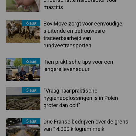
mastitis
6 aug
BoviMove zorgt voor eenvoudige,
sluitende en betrouwbare
traceerbaarheid van
rundveetransporten
6 aug
Tien praktische tips voor een
langere levensduur
5 aug
“Vraag naar praktische
hygieneoplossingen is in Polen
groter dan ooit”
5 aug
Drie Franse bedrijven over de grens
van 14.000 kilogram melk