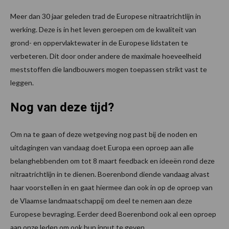
Meer dan 30 jaar geleden trad de Europese nitraatrichtlijn in
werking. Deze is in het leven geroepen om de kwaliteit van
grond- en oppervlaktewater in de Europese lidstaten te
verbeteren. Dit door onder andere de maximale hoeveelheid
meststoffen die landbouwers mogen toepassen strikt vast te
leggen.
Nog van deze tijd?
Om na te gaan of deze wetgeving nog past bij de noden en
uitdagingen van vandaag doet Europa een oproep aan alle
belanghebbenden om tot 8 maart feedback en ideeën rond deze
nitraatrichtlijn in te dienen. Boerenbond diende vandaag alvast
haar voorstellen in en gaat hiermee dan ook in op de oproep van
de Vlaamse landmaatschappij om deel te nemen aan deze
Europese bevraging. Eerder deed Boerenbond ook al een oproep
aan onze leden om ook hun input te geven.