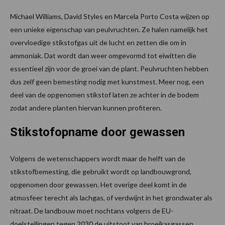
Michael Williams, David Styles en Marcela Porto Costa wijzen op
een unieke eigenschap van peulvruchten. Ze halen namelijk het
overvloedige stikstofgas uit de lucht en zetten die om in
ammoniak. Dat wordt dan weer omgevormd tot eiwitten die
essentieel zijn voor de groei van de plant. Peulvruchten hebben
dus zelf geen bemesting nodig met kunstmest. Meer nog, een
deel van de opgenomen stikstof laten ze achter in de bodem
zodat andere planten hiervan kunnen profiteren.
Stikstofopname door gewassen
Volgens de wetenschappers wordt maar de helft van de
stikstofbemesting, die gebruikt wordt op landbouwgrond,
opgenomen door gewassen. Het overige deel komt in de
atmosfeer terecht als lachgas, of verdwijnt in het grondwater als
nitraat. De landbouw moet nochtans volgens de EU-
doelstellingen tegen 2030 de uitstoot van broeikasgassen,