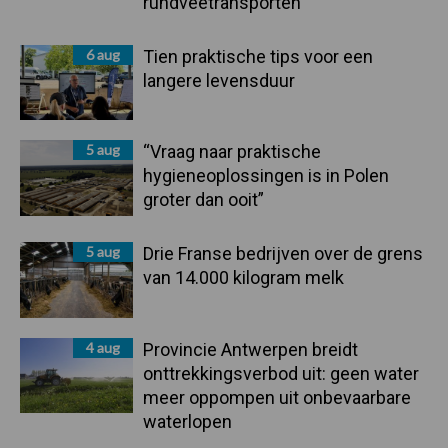
rundveetransporten
6 aug
Tien praktische tips voor een
langere levensduur
5 aug
“Vraag naar praktische
hygieneoplossingen is in Polen
groter dan ooit”
5 aug
Drie Franse bedrijven over de grens
van 14.000 kilogram melk
4 aug
Provincie Antwerpen breidt
onttrekkingsverbod uit: geen water
meer oppompen uit onbevaarbare
waterlopen