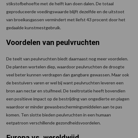
stikstofbehoefte met de helft kan doen dalen. De totaal
geproduceerde voedingswaarde blijft dezelfde en de uitstoot
van broeikasgassen vermindert met liefst 43 procent door het
gedaalde kunstmestgebruik.
Voordelen van peulvruchten
De teelt van peulvruchten biedt daarnaast nog meer voordelen.
De planten wortelen diep, waardoor peulvruchten de droogte
veel beter kunnen verdragen dan gangbare gewassen. Maar ook
de bestuivers varen er wel bij want peulvruchten leveren een
bron aan nectar en stuifmeel. De teeltrotatie heeft bovendien
een positieve impact op de bestrijding van ongedierte en plagen
waardoor er minder gewasbeschermingsmiddelen aan te pas
komen. Ten slotte bieden peulvruchten in een humaan
eetpatroon verschillende gezondheidsvoordelen.
Europa vs. wereldwijd