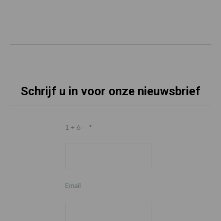
Schrijf u in voor onze nieuwsbrief
1 + 6 =
*
Email