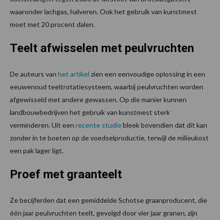
waaronder lachgas, halveren. Ook het gebruik van kunstmest
moet met 20 procent dalen.
Teelt afwisselen met peulvruchten
De auteurs van
het artikel
zien een eenvoudige oplossing in een
eeuwenoud teeltrotatiesysteem, waarbij peulvruchten worden
afgewisseld met andere gewassen. Op die manier kunnen
landbouwbedrijven het gebruik van kunstmest sterk
verminderen. Uit een
recente studie
bleek bovendien dat dit kan
zonder in te boeten op de voedselproductie, terwijl de milieukost
een pak lager ligt.
Proef met graanteelt
Ze becijferden dat een gemiddelde Schotse graanproducent, die
één jaar peulvruchten teelt, gevolgd door vier jaar granen, zijn