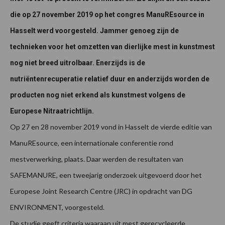
die op 27 november 2019 op het congres ManuREsource in
Hasselt werd voorgesteld. Jammer genoeg zijn de
technieken voor het omzetten van dierlijke mest in kunstmest
nog niet breed uitrolbaar. Enerzijds is de
nutriëntenrecuperatie relatief duur en anderzijds worden de
producten nog niet erkend als kunstmest volgens de
Europese Nitraatrichtlijn.
Op 27 en 28 november 2019 vond in Hasselt de vierde editie van
ManuREsource, een internationale conferentie rond
mestverwerking, plaats. Daar werden de resultaten van
SAFEMANURE, een tweejarig onderzoek uitgevoerd door het
Europese Joint Research Centre (JRC) in opdracht van DG
ENVIRONMENT, voorgesteld.
De studie geeft criteria waaraan uit mest gerecycleerde