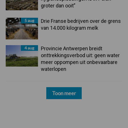
groter dan ooit”
5 aug
Drie Franse bedrijven over de grens
van 14.000 kilogram melk
4 aug
Provincie Antwerpen breidt
onttrekkingsverbod uit: geen water
meer oppompen uit onbevaarbare
waterlopen
Toon meer