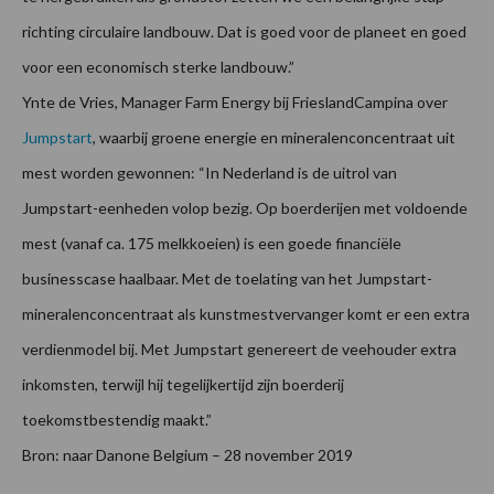
richting circulaire landbouw. Dat is goed voor de planeet en goed
voor een economisch sterke landbouw.”
Ynte de Vries, Manager Farm Energy bij FrieslandCampina over
Jumpstart
, waarbij groene energie en mineralenconcentraat uit
mest worden gewonnen: “In Nederland is de uitrol van
Jumpstart-eenheden volop bezig. Op boerderijen met voldoende
mest (vanaf ca. 175 melkkoeien) is een goede financiële
businesscase haalbaar. Met de toelating van het Jumpstart-
mineralenconcentraat als kunstmestvervanger komt er een extra
verdienmodel bij. Met Jumpstart genereert de veehouder extra
inkomsten, terwijl hij tegelijkertijd zijn boerderij
toekomstbestendig maakt.”
Bron: naar Danone Belgium – 28 november 2019