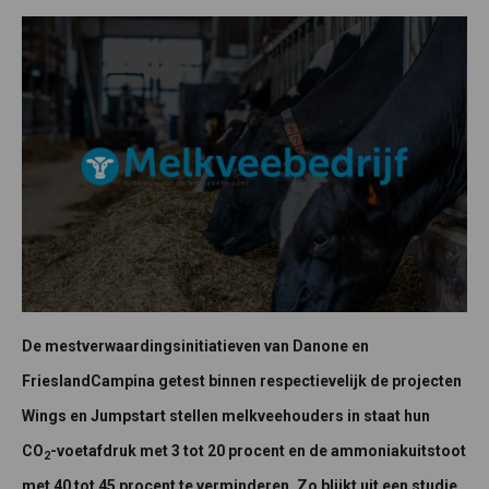
De mestverwaardingsinitiatieven van Danone en
FrieslandCampina getest binnen respectievelijk de projecten
Wings en Jumpstart stellen melkveehouders in staat hun
CO
-voetafdruk met 3 tot 20 procent en de ammoniakuitstoot
2
met 40 tot 45 procent te verminderen. Zo blijkt uit een studie