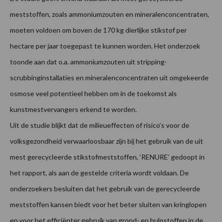
meststoffen, zoals ammoniumzouten en mineralenconcentraten,
moeten voldoen om boven de 170 kg dierlijke stikstof per
hectare per jaar toegepast te kunnen worden. Het onderzoek
toonde aan dat o.a. ammoniumzouten uit stripping-
scrubbinginstallaties en mineralenconcentraten uit omgekeerde
osmose veel potentieel hebben om in de toekomst als
kunstmestvervangers erkend te worden.
Uit de studie blijkt dat de milieueffecten of risico’s voor de
volksgezondheid verwaarloosbaar zijn bij het gebruik van de uit
mest gerecycleerde stikstofmeststoffen, ‘RENURE’ gedoopt in
het rapport, als aan de gestelde criteria wordt voldaan. De
onderzoekers besluiten dat het gebruik van de gerecycleerde
meststoffen kansen biedt voor het beter sluiten van kringlopen
en voor het efficiënter gebruik van grond- en hulpstoffen in de