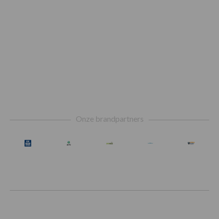
Footer
Onze brandpartners