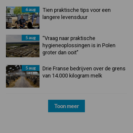
6 aug
Tien praktische tips voor een
langere levensduur
5 aug
“Vraag naar praktische
hygieneoplossingen is in Polen
groter dan ooit”
5 aug
Drie Franse bedrijven over de grens
van 14.000 kilogram melk
Toon meer