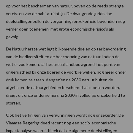
op voor het beschermen van natuur, boven op de reeds strenge
vereisten van de habitatrichtlijn. De dwingende juridische
doelstellingen zullen de vergunningsonzekerheid bovendien nog
verder doen toenemen, met grote economische risico’s als
gevolg.
De Natuurherstelwet legt bijkomende doelen op ter bevordering
van de biodiversiteit en de bescherming van natuur. Indien de
wet er zou komen, zal het areaal landbouwgrond, hét punt van
ongerustheid bij onze boeren de voorbije weken, nog meer onder
druk komen te staan. Aangezien na 2030 natuur buiten de
afgebakende natuurgebieden beschermd zal moeten worden,
dreigt dit onze ondernemers na 2030 in volledige onzekerheid te
storten.
Ook het verkrijgen van vergunningen wordt nog onzekerder. De
Vlaamse Regering deed recent nog een socio-economische
impactanalyse waaruit bleek dat de algemene doelstellingen