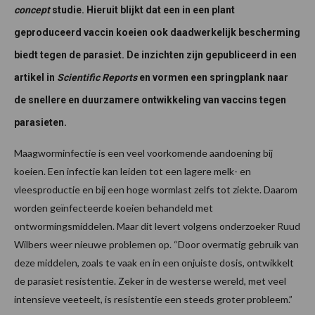
concept
studie. Hieruit blijkt dat een in een plant
geproduceerd vaccin koeien ook daadwerkelijk bescherming
biedt tegen de parasiet. De inzichten zijn gepubliceerd in een
artikel in
Scientific Reports
en vormen een springplank naar
de snellere en duurzamere ontwikkeling van vaccins tegen
parasieten.
Maagworminfectie is een veel voorkomende aandoening bij
koeien. Een infectie kan leiden tot een lagere melk- en
vleesproductie en bij een hoge wormlast zelfs tot ziekte. Daarom
worden geïnfecteerde koeien behandeld met
ontwormingsmiddelen. Maar dit levert volgens onderzoeker Ruud
Wilbers weer nieuwe problemen op. “Door overmatig gebruik van
deze middelen, zoals te vaak en in een onjuiste dosis, ontwikkelt
de parasiet resistentie. Zeker in de westerse wereld, met veel
intensieve veeteelt, is resistentie een steeds groter probleem.”