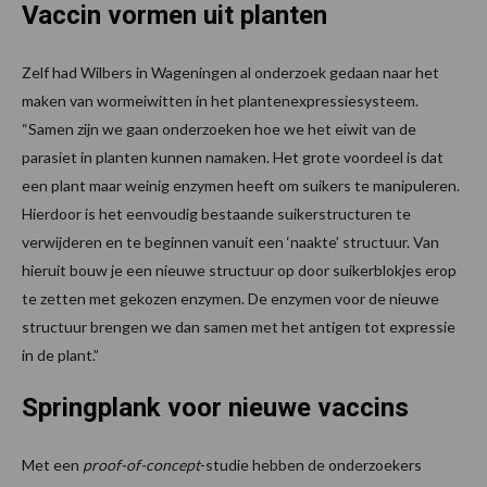
Vaccin vormen uit planten
Zelf had Wilbers in Wageningen al onderzoek gedaan naar het
maken van wormeiwitten in het plantenexpressiesysteem.
“Samen zijn we gaan onderzoeken hoe we het eiwit van de
parasiet in planten kunnen namaken. Het grote voordeel is dat
een plant maar weinig enzymen heeft om suikers te manipuleren.
Hierdoor is het eenvoudig bestaande suikerstructuren te
verwijderen en te beginnen vanuit een ‘naakte’ structuur. Van
hieruit bouw je een nieuwe structuur op door suikerblokjes erop
te zetten met gekozen enzymen. De enzymen voor de nieuwe
structuur brengen we dan samen met het antigen tot expressie
in de plant.”
Springplank voor nieuwe vaccins
Met een
proof-of-concept
-studie hebben de onderzoekers