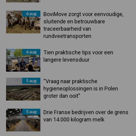
6 aug
BoviMove zorgt voor eenvoudige,
sluitende en betrouwbare
traceerbaarheid van
rundveetransporten
6 aug
Tien praktische tips voor een
langere levensduur
5 aug
“Vraag naar praktische
hygieneoplossingen is in Polen
groter dan ooit”
5 aug
Drie Franse bedrijven over de grens
van 14.000 kilogram melk