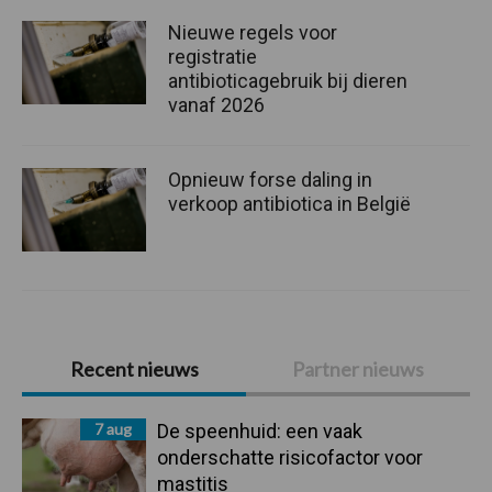
Nieuwe regels voor
registratie
antibioticagebruik bij dieren
vanaf 2026
Opnieuw forse daling in
verkoop antibiotica in België
Primaire
Recent nieuws
Partner nieuws
Sidebar
7 aug
De speenhuid: een vaak
onderschatte risicofactor voor
mastitis