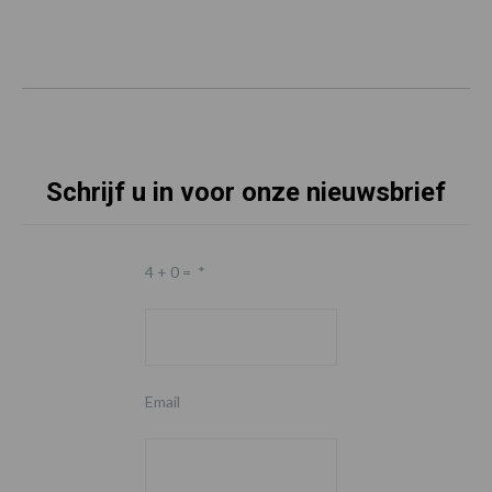
Schrijf u in voor onze nieuwsbrief
4 + 0 =
*
Email