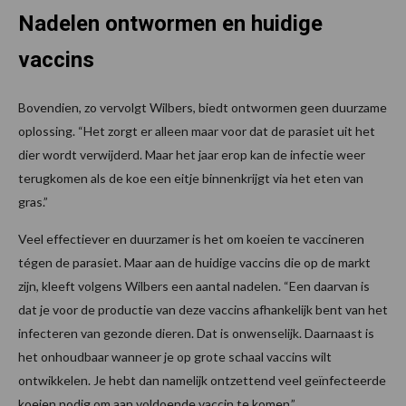
Nadelen ontwormen en huidige
vaccins
Bovendien, zo vervolgt Wilbers, biedt ontwormen geen duurzame
oplossing. “Het zorgt er alleen maar voor dat de parasiet uit het
dier wordt verwijderd. Maar het jaar erop kan de infectie weer
terugkomen als de koe een eitje binnenkrijgt via het eten van
gras.”
Veel effectiever en duurzamer is het om koeien te vaccineren
tégen de parasiet. Maar aan de huidige vaccins die op de markt
zijn, kleeft volgens Wilbers een aantal nadelen. “Een daarvan is
dat je voor de productie van deze vaccins afhankelijk bent van het
infecteren van gezonde dieren. Dat is onwenselijk. Daarnaast is
het onhoudbaar wanneer je op grote schaal vaccins wilt
ontwikkelen. Je hebt dan namelijk ontzettend veel geïnfecteerde
koeien nodig om aan voldoende vaccin te komen.”