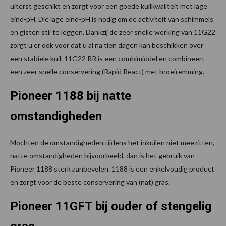
uiterst geschikt en zorgt voor een goede kuilkwaliteit met lage
eind-pH. Die lage eind-pH is nodig om de activiteit van schimmels
en gisten stil te leggen. Dankzij de zeer snelle werking van 11G22
zorgt u er ook voor dat u al na tien dagen kan beschikken over
een stabiele kuil. 11G22 RR is een combimiddel en combineert
een zeer snelle conservering (Rapid React) met broeiremming.
Pioneer 1188 bij natte
omstandigheden
Mochten de omstandigheden tijdens het inkuilen niet meezitten,
natte omstandigheden bijvoorbeeld, dan is het gebruik van
Pioneer 1188 sterk aanbevolen. 1188 is een enkelvoudig product
en zorgt voor de beste conservering van (nat) gras.
Pioneer 11GFT bij ouder of stengelig