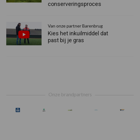
conserveringsproces
Van onze partner Barenbrug
Kies het inkuilmiddel dat
past bij je gras
Footer
Onze brandpartners