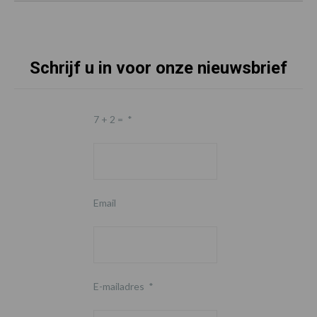
Schrijf u in voor onze nieuwsbrief
7 + 2 =
*
Email
E-mailadres
*