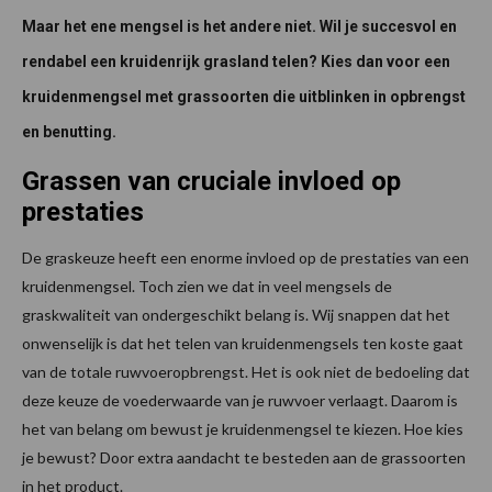
Maar het ene mengsel is het andere niet. Wil je succesvol en
rendabel een kruidenrijk grasland telen? Kies dan voor een
kruidenmengsel met grassoorten die uitblinken in opbrengst
en benutting.
Grassen van cruciale invloed op
prestaties
De graskeuze heeft een enorme invloed op de prestaties van een
kruidenmengsel. Toch zien we dat in veel mengsels de
graskwaliteit van ondergeschikt belang is. Wij snappen dat het
onwenselijk is dat het telen van kruidenmengsels ten koste gaat
van de totale ruwvoeropbrengst. Het is ook niet de bedoeling dat
deze keuze de voederwaarde van je ruwvoer verlaagt. Daarom is
het van belang om bewust je kruidenmengsel te kiezen. Hoe kies
je bewust? Door extra aandacht te besteden aan de grassoorten
in het product.