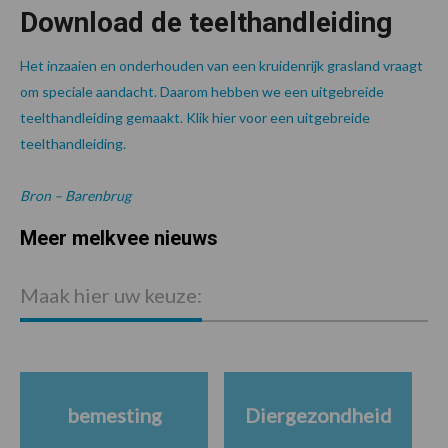
Download de teelthandleiding
Het inzaaien en onderhouden van een kruidenrijk grasland vraagt
om speciale aandacht. Daarom hebben we een uitgebreide
teelthandleiding gemaakt. Klik hier voor een uitgebreide
teelthandleiding.
Bron – Barenbrug
Meer melkvee nieuws
P
S
Maak hier uw keuze:
bemesting
Diergezondheid