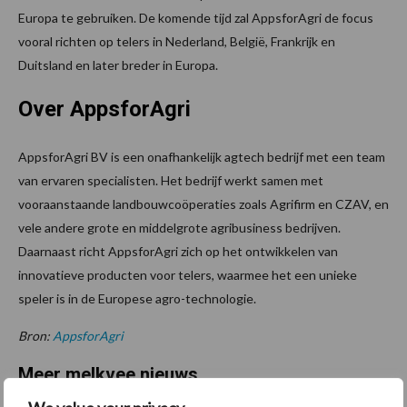
Europa te gebruiken. De komende tijd zal AppsforAgri de focus
vooral richten op telers in Nederland, België, Frankrijk en
Duitsland en later breder in Europa.
Over AppsforAgri
AppsforAgri BV is een onafhankelijk agtech bedrijf met een team
van ervaren specialisten. Het bedrijf werkt samen met
vooraanstaande landbouwcoöperaties zoals Agrifirm en CZAV, en
vele andere grote en middelgrote agribusiness bedrijven.
Daarnaast richt AppsforAgri zich op het ontwikkelen van
innovatieve producten voor telers, waarmee het een unieke
speler is in de Europese agro-technologie.
Bron:
AppsforAgri
Meer melkvee nieuws