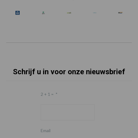
Schrijf u in voor onze nieuwsbrief
2 + 1 =
*
Email