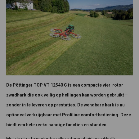
De Pöttinger TOP VT 12540 C is een compacte vier-rotor-
zwadhark die ook veilig op hellingen kan worden gebruikt –
zonder in te leveren op prestaties. De wendbare hark is nu
optioneel verkrijgbaar met Profiline comfortbediening. Deze
biedt een hele reeks handige functies en standen.
Met de directe modus kan elke rotoreenheid gemakkelijk