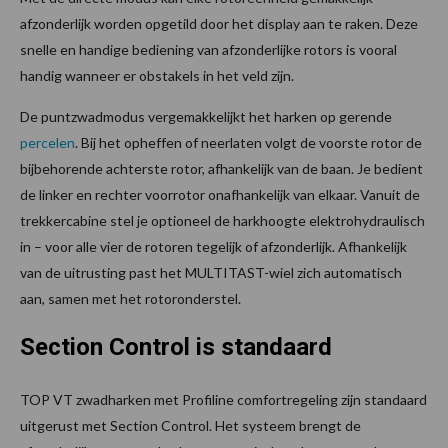
afzonderlijk worden opgetild door het display aan te raken. Deze
snelle en handige bediening van afzonderlijke rotors is vooral
handig wanneer er obstakels in het veld zijn.
De puntzwadmodus vergemakkelijkt het harken op gerende
percelen
. Bij het opheffen of neerlaten volgt de voorste rotor de
bijbehorende achterste rotor, afhankelijk van de baan. Je bedient
de linker en rechter voorrotor onafhankelijk van elkaar. Vanuit de
trekkercabine stel je optioneel de harkhoogte elektrohydraulisch
in – voor alle vier de rotoren tegelijk of afzonderlijk. Afhankelijk
van de uitrusting past het MULTITAST-wiel zich automatisch
aan, samen met het rotoronderstel.
Section Control is standaard
TOP VT zwadharken met Profiline comfortregeling zijn standaard
uitgerust met Section Control. Het systeem brengt de