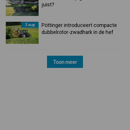
juist?
3 aug
Pöttinger introduceert compacte
dubbelrotor-zwadhark in de hef
Toon meer