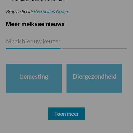
Bron en beeld:
Kverneland
Group
Meer melkvee nieuws
Maak hier uw keuze:
bemesting
Diergezondheid
Toon meer