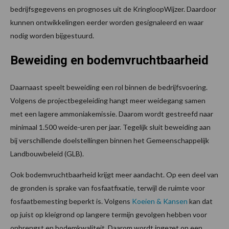
bedrijfsgegevens en prognoses uit de KringloopWijzer. Daardoor
kunnen ontwikkelingen eerder worden gesignaleerd en waar
nodig worden bijgestuurd.
Beweiding en bodemvruchtbaarheid
Daarnaast speelt beweiding een rol binnen de bedrijfsvoering.
Volgens de projectbegeleiding hangt meer weidegang samen
met een lagere ammoniakemissie. Daarom wordt gestreefd naar
minimaal 1.500 weide-uren per jaar. Tegelijk sluit beweiding aan
bij verschillende doelstellingen binnen het Gemeenschappelijk
Landbouwbeleid (GLB).
Ook bodemvruchtbaarheid krijgt meer aandacht. Op een deel van
de gronden is sprake van fosfaatfixatie, terwijl de ruimte voor
fosfaatbemesting beperkt is. Volgens
Koeien & Kansen
kan dat
op juist op kleigrond op langere termijn gevolgen hebben voor
opbrengst en bodemkwaliteit. Daarom wordt ingezet op een