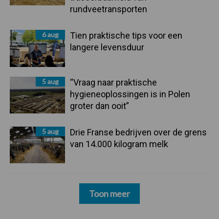
rundveetransporten
6 aug
Tien praktische tips voor een
langere levensduur
5 aug
“Vraag naar praktische
hygieneoplossingen is in Polen
groter dan ooit”
5 aug
Drie Franse bedrijven over de grens
van 14.000 kilogram melk
Toon meer