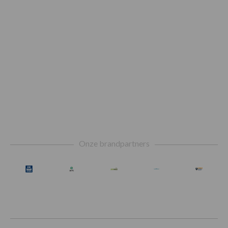
Footer
Onze brandpartners