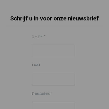
Schrijf u in voor onze nieuwsbrief
1 + 9 =
*
Email
E-mailadres
*