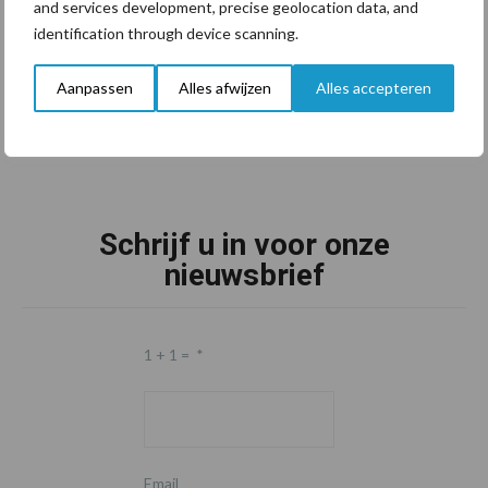
and services development, precise geolocation data, and
identification through device scanning.
Aanpassen
Alles afwijzen
Alles accepteren
Schrijf u in voor onze
nieuwsbrief
1 + 1 =
*
Email