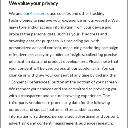
We value your privacy
We and
our 4 partners
use cookies and other tracking
technologies to improve your experience on our website. We
Toon meer
may store and/or access information from your device and
process the personal data, such as your IP address and
browsing data, for purposes like providing you with
personalized ads and content, measuring marketing campaign
effectiveness, analyzing audience insights, collecting precise
geolocation data, and product development. Please note that
your consent will be valid across all our subdomains. You can
change or withdraw your consent at any time by clicking the
“Consent Preferences” button at the bottom of your screen.
We respect your choices and are committed to providing you
with a transparent and secure browsing experience. The
third-party vendors are processing data for the following
purposes and special features: Store and/or access
Footer
information on a device, personalized advertising and content,
advertising and content measurement, audience research,
Onze brandpartners