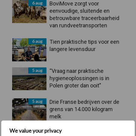
6 aug
BoviMove zorgt voor
eenvoudige, sluitende en
betrouwbare traceerbaarheid
van rundveetransporten
6 aug
Tien praktische tips voor een
langere levensduur
5 aug
“Vraag naar praktische
hygieneoplossingen is in
Polen groter dan ooit”
5 aug
Drie Franse bedrijven over de
grens van 14.000 kilogram
melk
We value your privacy