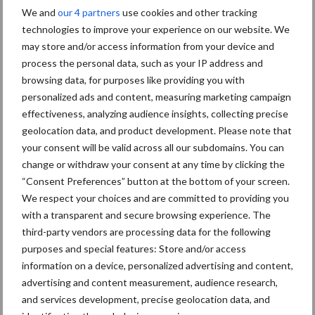
We and
our 4 partners
use cookies and other tracking
Toon meer
technologies to improve your experience on our website. We
may store and/or access information from your device and
process the personal data, such as your IP address and
browsing data, for purposes like providing you with
personalized ads and content, measuring marketing campaign
effectiveness, analyzing audience insights, collecting precise
geolocation data, and product development. Please note that
your consent will be valid across all our subdomains. You can
change or withdraw your consent at any time by clicking the
“Consent Preferences” button at the bottom of your screen.
We respect your choices and are committed to providing you
with a transparent and secure browsing experience. The
third-party vendors are processing data for the following
Footer
purposes and special features: Store and/or access
Onze brandpartners
information on a device, personalized advertising and content,
advertising and content measurement, audience research,
and services development, precise geolocation data, and