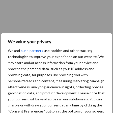
We value your privacy
We and
our 4 partners
use cookies and other tracking
technologies to improve your experience on our website. We
may store and/or access information from your device and
process the personal data, such as your IP address and
browsing data, for purposes like providing you with
personalized ads and content, measuring marketing campaign
effectiveness, analyzing audience insights, collecting precise
geolocation data, and product development. Please note that
Onze brandpartners
your consent will be valid across all our subdomains. You can
change or withdraw your consent at any time by clicking the
“Consent Preferences” button at the bottom of your screen.