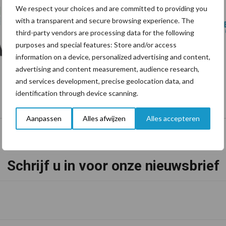
We respect your choices and are committed to providing you
with a transparent and secure browsing experience. The
third-party vendors are processing data for the following
purposes and special features: Store and/or access
information on a device, personalized advertising and content,
advertising and content measurement, audience research,
and services development, precise geolocation data, and
identification through device scanning.
Aanpassen
Alles afwijzen
Alles accepteren
Schrijf u in voor onze nieuwsbrief