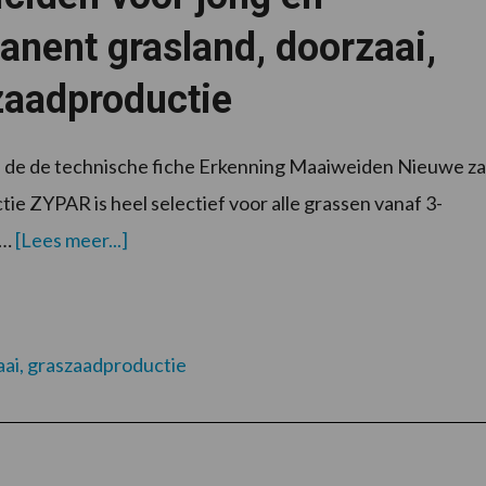
anent grasland, doorzaai,
zaadproductie
p de de technische fiche Erkenning Maaiweiden Nieuwe za
 ZYPAR is heel selectief voor alle grassen vanaf 3-
over
 …
[Lees meer...]
aai, graszaadproductie