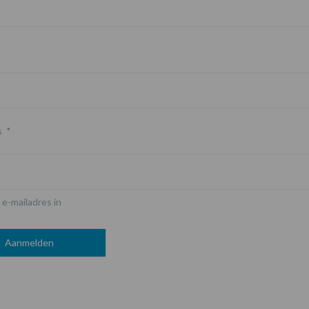
s
*
 e-mailadres in