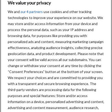
We value your privacy
We and
our 4 partners
use cookies and other tracking
technologies to improve your experience on our website. We
Toon meer
may store and/or access information from your device and
process the personal data, such as your IP address and
browsing data, for purposes like providing you with
personalized ads and content, measuring marketing campaign
effectiveness, analyzing audience insights, collecting precise
geolocation data, and product development. Please note that
your consent will be valid across all our subdomains. You can
change or withdraw your consent at any time by clicking the
“Consent Preferences” button at the bottom of your screen.
We respect your choices and are committed to providing you
with a transparent and secure browsing experience. The
third-party vendors are processing data for the following
purposes and special features: Store and/or access
Footer
information on a device, personalized advertising and content,
advertising and content measurement, audience research,
Onze brandpartners