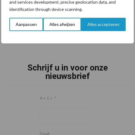
and services development, precise geolocation data, and
identification through device scanning.
Aanpassen
Alles afwijzen
Alles accepteren
Schrijf u in voor onze
nieuwsbrief
4 + 1 =
*
Email