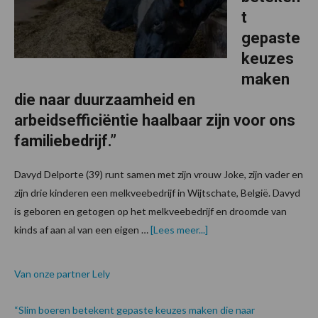
t
gepaste
keuzes
maken
die naar duurzaamheid en
arbeidsefficiëntie haalbaar zijn voor ons
familiebedrijf.”
Davyd Delporte (39) runt samen met zijn vrouw Joke, zijn vader en
zijn drie kinderen een melkveebedrijf in Wijtschate, België. Davyd
is geboren en getogen op het melkveebedrijf en droomde van
over
kinds af aan al van een eigen …
[Lees meer...]
Van onze partner Lely
“Slim boeren betekent gepaste keuzes maken die naar