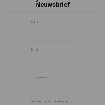
nieuwsbrief
6 + 4 =
*
Email
E-mailadres
*
Vul hier uw e-mailadres in