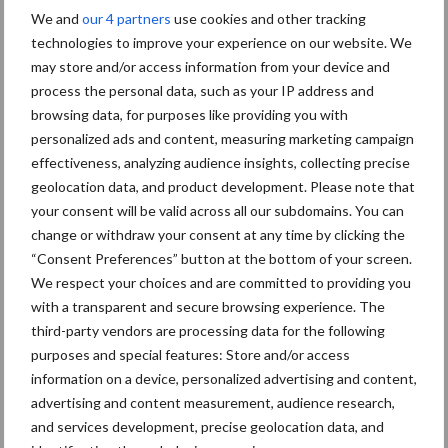
We and
our 4 partners
use cookies and other tracking
Toon meer
technologies to improve your experience on our website. We
may store and/or access information from your device and
process the personal data, such as your IP address and
browsing data, for purposes like providing you with
personalized ads and content, measuring marketing campaign
effectiveness, analyzing audience insights, collecting precise
geolocation data, and product development. Please note that
your consent will be valid across all our subdomains. You can
change or withdraw your consent at any time by clicking the
“Consent Preferences” button at the bottom of your screen.
We respect your choices and are committed to providing you
with a transparent and secure browsing experience. The
third-party vendors are processing data for the following
Footer
purposes and special features: Store and/or access
Onze brandpartners
information on a device, personalized advertising and content,
advertising and content measurement, audience research,
and services development, precise geolocation data, and