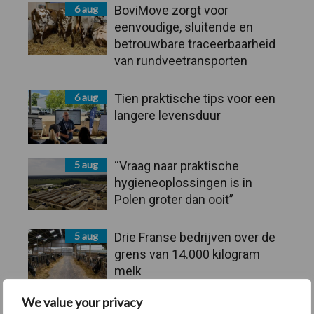
6 aug
BoviMove zorgt voor
eenvoudige, sluitende en
betrouwbare traceerbaarheid
van rundveetransporten
6 aug
Tien praktische tips voor een
langere levensduur
5 aug
“Vraag naar praktische
hygieneoplossingen is in
Polen groter dan ooit”
5 aug
Drie Franse bedrijven over de
grens van 14.000 kilogram
melk
We value your privacy