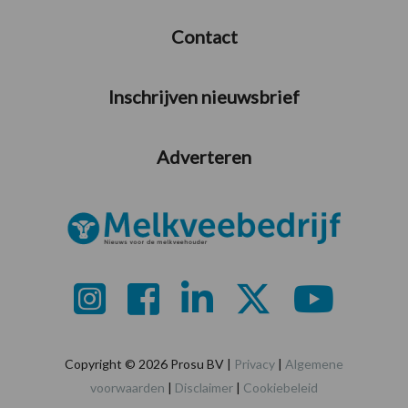
Contact
Inschrijven nieuwsbrief
Adverteren
Copyright © 2026 Prosu BV |
Privacy
|
Algemene
voorwaarden
|
Disclaimer
|
Cookiebeleid