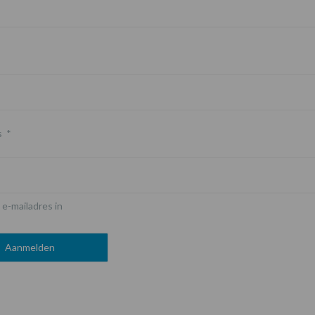
s
*
 e-mailadres in