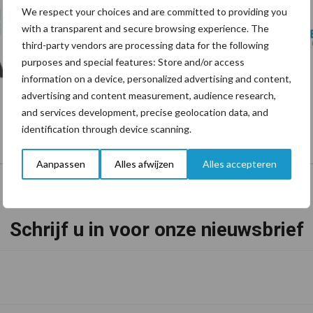
We respect your choices and are committed to providing you
with a transparent and secure browsing experience. The
third-party vendors are processing data for the following
purposes and special features: Store and/or access
information on a device, personalized advertising and content,
advertising and content measurement, audience research,
and services development, precise geolocation data, and
identification through device scanning.
Aanpassen
Alles afwijzen
Alles accepteren
Schrijf u in voor onze nieuwsbrief