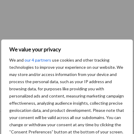
We value your privacy
We and
our 4 partners
use cookies and other tracking
technologies to improve your experience on our website. We
may store and/or access information from your device and
process the personal data, such as your IP address and
browsing data, for purposes like providing you with
personalized ads and content, measuring marketing campaign
effectiveness, analyzing audience insights, collecting precise
geolocation data, and product development. Please note that
Onze brandpartners
your consent will be valid across all our subdomains. You can
change or withdraw your consent at any time by clicking the
“Consent Preferences” button at the bottom of your screen.