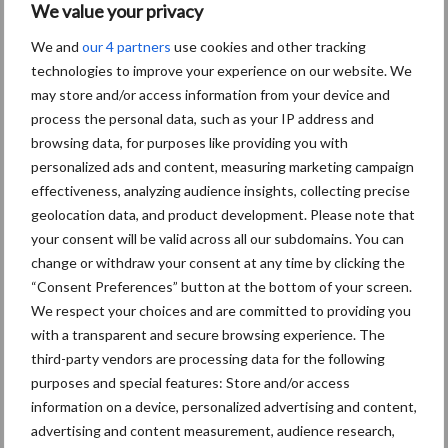
We value your privacy
We and
our 4 partners
use cookies and other tracking
technologies to improve your experience on our website. We
Toon meer
may store and/or access information from your device and
process the personal data, such as your IP address and
browsing data, for purposes like providing you with
personalized ads and content, measuring marketing campaign
effectiveness, analyzing audience insights, collecting precise
geolocation data, and product development. Please note that
your consent will be valid across all our subdomains. You can
change or withdraw your consent at any time by clicking the
“Consent Preferences” button at the bottom of your screen.
We respect your choices and are committed to providing you
with a transparent and secure browsing experience. The
third-party vendors are processing data for the following
purposes and special features: Store and/or access
Footer
information on a device, personalized advertising and content,
advertising and content measurement, audience research,
Onze brandpartners