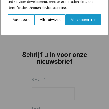
and services development, precise geolocation data, and
identification through device scanning.
Aanpassen
Alles afwijzen
Alles accepteren
Schrijf u in voor onze
nieuwsbrief
6 + 2 =
*
Email