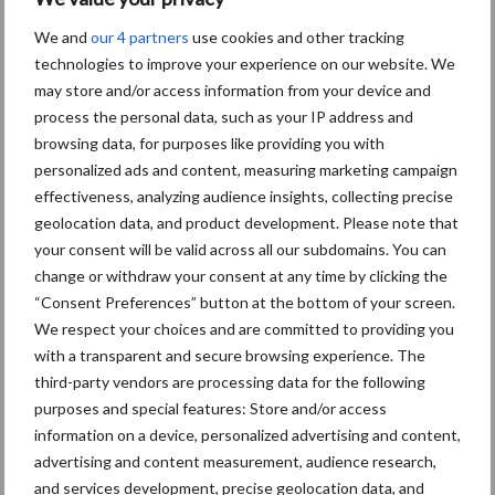
We and
our 4 partners
use cookies and other tracking
Toon meer
technologies to improve your experience on our website. We
may store and/or access information from your device and
process the personal data, such as your IP address and
browsing data, for purposes like providing you with
personalized ads and content, measuring marketing campaign
effectiveness, analyzing audience insights, collecting precise
geolocation data, and product development. Please note that
your consent will be valid across all our subdomains. You can
change or withdraw your consent at any time by clicking the
“Consent Preferences” button at the bottom of your screen.
We respect your choices and are committed to providing you
with a transparent and secure browsing experience. The
third-party vendors are processing data for the following
Footer
purposes and special features: Store and/or access
information on a device, personalized advertising and content,
Onze brandpartners
advertising and content measurement, audience research,
and services development, precise geolocation data, and