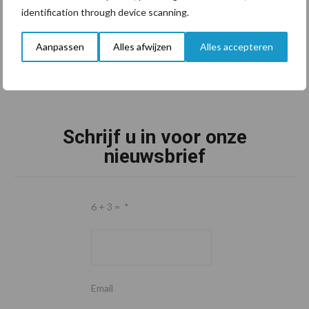
identification through device scanning.
Aanpassen
Alles afwijzen
Alles accepteren
Schrijf u in voor onze
nieuwsbrief
6 + 3 =
*
Email