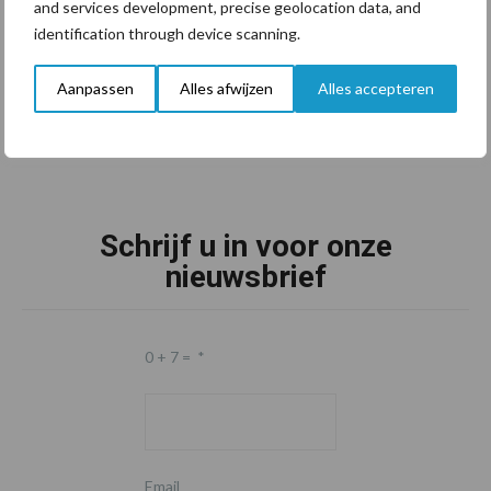
and services development, precise geolocation data, and
identification through device scanning.
Aanpassen
Alles afwijzen
Alles accepteren
Schrijf u in voor onze
nieuwsbrief
0 + 7 =
*
Email