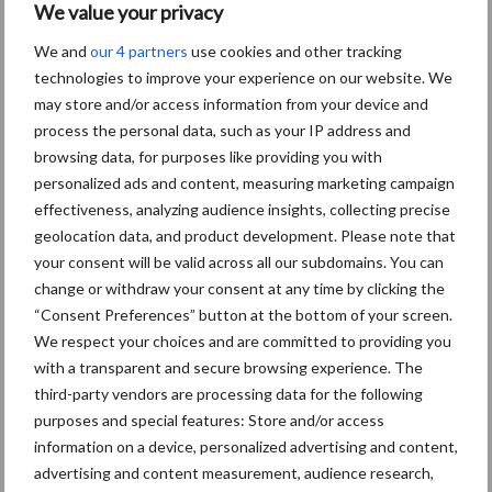
We value your privacy
We and
our 4 partners
use cookies and other tracking
technologies to improve your experience on our website. We
Toon meer
may store and/or access information from your device and
process the personal data, such as your IP address and
browsing data, for purposes like providing you with
personalized ads and content, measuring marketing campaign
effectiveness, analyzing audience insights, collecting precise
geolocation data, and product development. Please note that
your consent will be valid across all our subdomains. You can
change or withdraw your consent at any time by clicking the
“Consent Preferences” button at the bottom of your screen.
We respect your choices and are committed to providing you
with a transparent and secure browsing experience. The
third-party vendors are processing data for the following
purposes and special features: Store and/or access
Footer
information on a device, personalized advertising and content,
advertising and content measurement, audience research,
Onze brandpartners