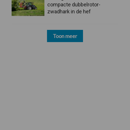
compacte dubbelrotor-
zwadhark in de hef
Toon meer