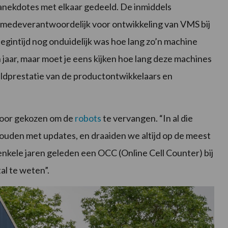
anekdotes met elkaar gedeeld. De inmiddels
medeverantwoordelijk voor ontwikkeling van VMS bij
begintijd nog onduidelijk was hoe lang zo’n machine
 jaar, maar moet je eens kijken hoe lang deze machines
ldprestatie van de productontwikkelaars en
voor gekozen om de
robots
te vervangen. “In al die
ehouden met updates, en draaiden we altijd op de meest
nkele jaren geleden een OCC (Online Cell Counter) bij
al te weten”.