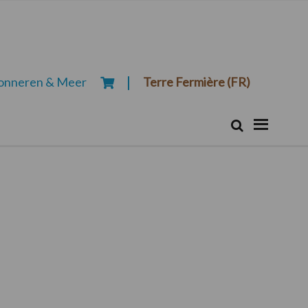
onneren & Meer
Terre Fermière (FR)
Zoeken...
Zoek