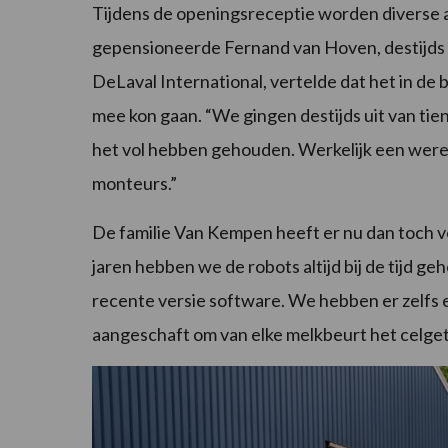
Tijdens de openingsreceptie worden diverse 
gepensioneerde Fernand van Hoven, destijds 
DeLaval International, vertelde dat het in de 
mee kon gaan. “We gingen destijds uit van tien
het vol hebben gehouden. Werkelijk een were
monteurs.”
De familie Van Kempen heeft er nu dan toch 
jaren hebben we de robots altijd bij de tijd g
recente versie software. We hebben er zelfs e
aangeschaft om van elke melkbeurt het celget