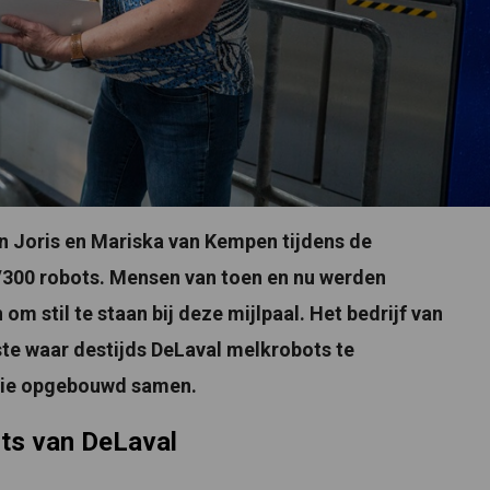
llen Joris en Mariska van Kempen tijdens de
 V300 robots. Mensen van toen en nu werden
om stil te staan bij deze mijlpaal. Het bedrijf van
te waar destijds DeLaval melkrobots te
torie opgebouwd samen.
ots van DeLaval