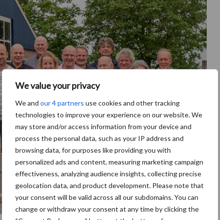
We value your privacy
We and
our 4 partners
use cookies and other tracking
technologies to improve your experience on our website. We
may store and/or access information from your device and
process the personal data, such as your IP address and
browsing data, for purposes like providing you with
personalized ads and content, measuring marketing campaign
effectiveness, analyzing audience insights, collecting precise
geolocation data, and product development. Please note that
your consent will be valid across all our subdomains. You can
change or withdraw your consent at any time by clicking the