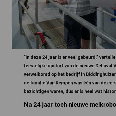
“In deze 24 jaar is er veel gebeurd,” verte
feestelijke opstart van de nieuwe DeLaval
verwelkomd op het bedrijf in Biddinghuizen 
de familie Van Kempen was één van de eers
bezichtigen waren, dus er is heel wat his
Na 24 jaar toch nieuwe melkrob