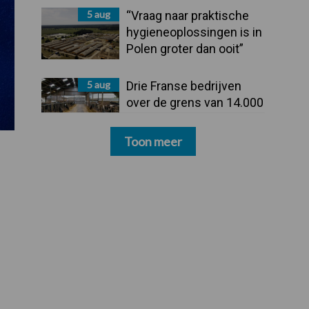
5 aug
“Vraag naar praktische
hygieneoplossingen is in
Polen groter dan ooit”
5 aug
Drie Franse bedrijven
over de grens van 14.000
kilogram melk
Toon meer