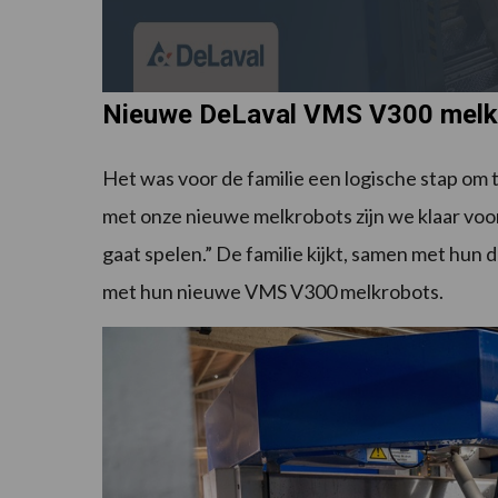
Nieuwe DeLaval VMS V300 melk
Het was voor de familie een logische stap om
met onze nieuwe melkrobots zijn we klaar voor
gaat spelen.” De familie kijkt, samen met hun d
met hun nieuwe VMS V300 melkrobots.