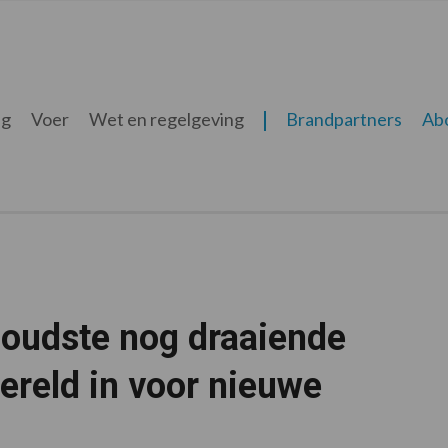
ng
Voer
Wet en regelgeving
Brandpartners
Ab
 oudste nog draaiende
ereld in voor nieuwe