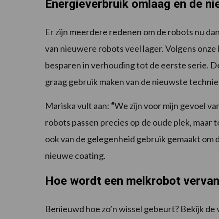
Energieverbruik omlaag en de ni
Er zijn meerdere redenen om de robots nu dan 
van nieuwere robots veel lager. Volgens onz
besparen in verhouding tot de eerste serie. De
graag gebruik maken van de nieuwste technie
Mariska vult aan:
“
We zijn voor mijn gevoel v
robots passen precies op de oude plek, maar to
ook van de gelegenheid gebruik gemaakt om de
nieuwe coating.
Hoe wordt een melkrobot verva
Benieuwd hoe zo’n wissel gebeurt? Bekijk de 