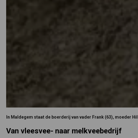
In Maldegem staat de boerderij van vader Frank (63), moeder Hild
Van vleesvee- naar melkveebedrijf