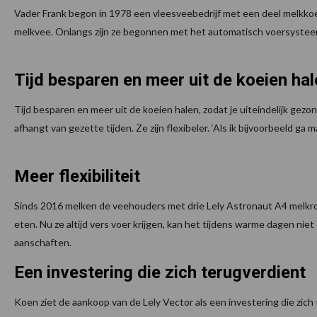
Vader Frank begon in 1978 een vleesveebedrijf met een deel melkkoeie
melkvee. Onlangs zijn ze begonnen met het automatisch voersysteem
Tijd besparen en meer uit de koeien ha
Tijd besparen en meer uit de koeien halen, zodat je uiteindelijk gezon
afhangt van gezette tijden. Ze zijn flexibeler. ‘Als ik bijvoorbeeld 
Meer flexibiliteit
Sinds 2016 melken de veehouders met drie Lely Astronaut A4 melkrobo
eten. Nu ze altijd vers voer krijgen, kan het tijdens warme dagen niet
aanschaften.
Een investering die zich terugverdient
Koen ziet de aankoop van de Lely Vector als een investering die zich