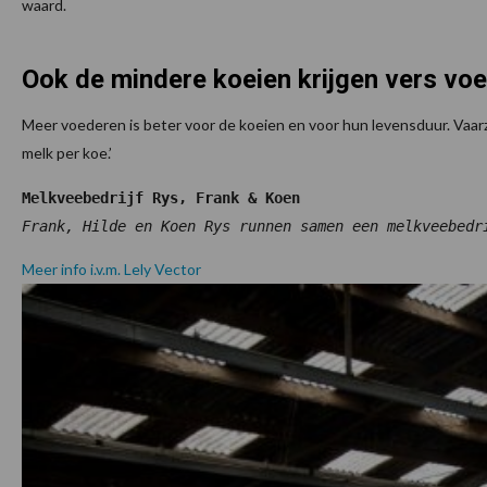
waard.
Ook de mindere koeien krijgen vers voe
Meer voederen is beter voor de koeien en voor hun levensduur. Vaarze
melk per koe.’
Melkveebedrijf Rys, Frank & Koen
Meer info i.v.m. Lely Vector