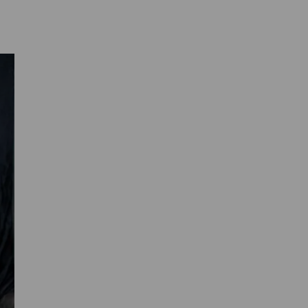
Primaire
Sidebar