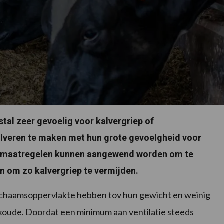
stal zeer gevoelig voor kalvergriep of
kalveren te maken met hun grote gevoelgheid voor
 maatregelen kunnen aangewend worden om te
en om zo kalvergriep te vermijden.
 lichaamsoppervlakte hebben tov hun gewicht en weinig
n koude. Doordat een minimum aan ventilatie steeds