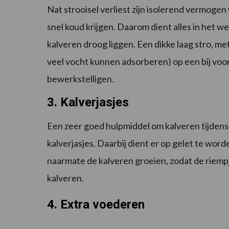
Nat strooisel verliest zijn isolerend vermog
snel koud krijgen. Daarom dient alles in het 
kalveren droog liggen. Een dikke laag stro, me
veel vocht kunnen adsorberen) op een bij voo
bewerkstelligen.
3.
Kalverjasjes
Een zeer goed hulpmiddel om kalveren tijden
kalverjasjes. Daarbij dient er op gelet te wor
naarmate de kalveren groeien, zodat de riempj
kalveren.
4. Extra voederen