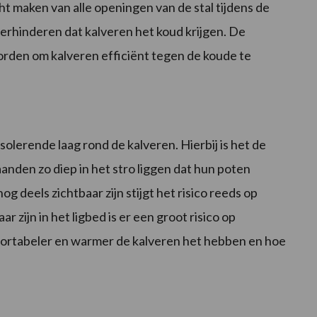
cht maken van alle openingen van de stal tijdens de
rhinderen dat kalveren het koud krijgen. De
en om kalveren efficiënt tegen de koude te
solerende laag rond de kalveren. Hierbij is het de
anden zo diep in het stro liggen dat hun poten
g deels zichtbaar zijn stijgt het risico reeds op
 zijn in het ligbed is er een groot risico op
fortabeler en warmer de kalveren het hebben en hoe