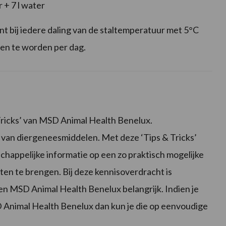
 + 7 l water
t bij iedere daling van de staltemperatuur met 5°C
ven te worden per dag.
Tricks’ van MSD Animal Health Benelux.
van diergeneesmiddelen. Met deze ‘Tips & Tricks’
appelijke informatie op een zo praktisch mogelijke
ten te brengen. Bij deze kennisoverdracht is
n MSD Animal Health Benelux belangrijk. Indien je
SD Animal Health Benelux dan kun je die op eenvoudige