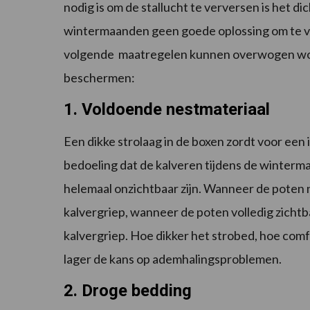
nodig is om de stallucht te verversen is het di
wintermaanden geen goede oplossing om te ve
volgende maatregelen kunnen overwogen word
beschermen:
1. Voldoende nestmateriaal
Een dikke strolaag in de boxen zordt voor een i
bedoeling dat de kalveren tijdens de winterma
helemaal onzichtbaar zijn. Wanneer de poten no
kalvergriep, wanneer de poten volledig zichtbaar
kalvergriep. Hoe dikker het strobed, hoe com
lager de kans op ademhalingsproblemen.
2. Droge bedding