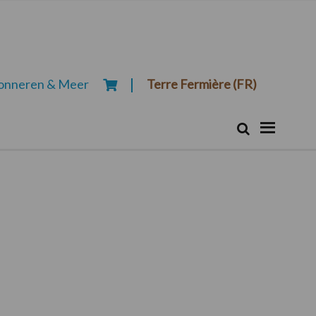
onneren & Meer
Terre Fermière (FR)
Zoeken...
Zoek