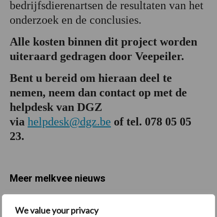
bedrijfsdierenartsen de resultaten van het
onderzoek en de conclusies.
Alle kosten binnen dit project worden
uiteraard gedragen door Veepeiler.
Bent u bereid om hieraan deel te
nemen, neem dan contact op met de
helpdesk van DGZ
via
helpdesk@dgz.be
of tel. 078 05 05
23.
Meer melkvee nieuws
Maak hier uw keuze:
We value your privacy