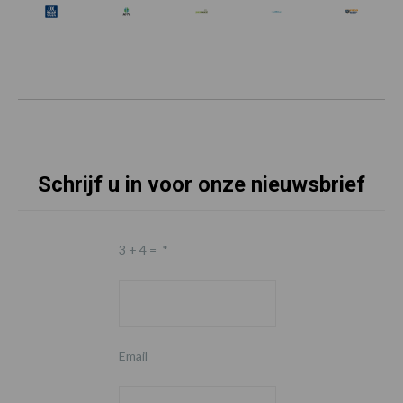
Schrijf u in voor onze nieuwsbrief
3 + 4 =
*
Email