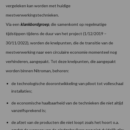
vergeleken kan worden met huidige
mestverwerkingstechnieken.
Via een
, die samenkomt op regelmatige
klankbordgroep
tijdstippen tijdens de duur van het project (1/12/2019 –
30/11/2022), worden de knelpunten, die de transitie van de
mestverwerking naar een circulaire economie momenteel nog
verhinderen, aangepakt. Tot deze knelpunten, die aangepakt
worden binnen Nitroman, behoren:
de technologische doorontwikkeling van piloot tot volleschaal
installaties;
de economische haalbaarheid van de technieken die niet altijd
vanzelfsprekend is;
de afzet van de producten die niet loopt zoals het hoort o.a.
omdat de wensen van de eindgebruikers nog niet duidelijk zijn;