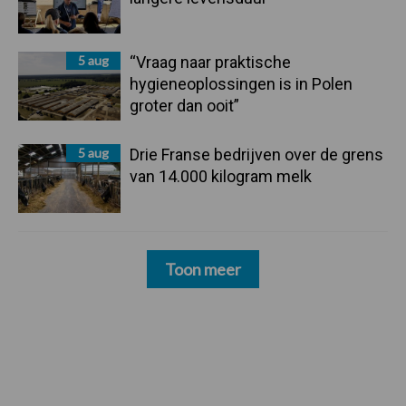
5 aug
“Vraag naar praktische
hygieneoplossingen is in Polen
groter dan ooit”
5 aug
Drie Franse bedrijven over de grens
van 14.000 kilogram melk
Toon meer