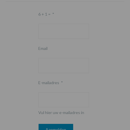
6 + 1 =
*
Email
E-mailadres
*
Vul hier uw e-mailadres in