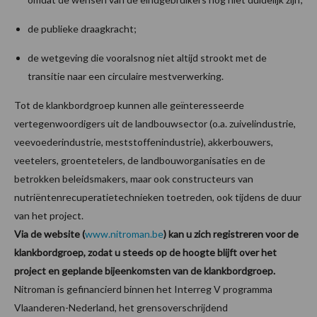
de publieke draagkracht;
de wetgeving die vooralsnog niet altijd strookt met de
transitie naar een circulaire mestverwerking.
Tot de klankbordgroep kunnen alle geïnteresseerde
vertegenwoordigers uit de landbouwsector (o.a. zuivelindustrie,
veevoederindustrie, meststoffenindustrie), akkerbouwers,
veetelers, groentetelers, de landbouworganisaties en de
betrokken beleidsmakers, maar ook constructeurs van
nutriëntenrecuperatietechnieken toetreden, ook tijdens de duur
van het project.
Via de website (
www.nitroman.be
) kan u zich registreren voor de
klankbordgroep, zodat u steeds op de hoogte blijft over het
project en geplande bijeenkomsten van de klankbordgroep.
Nitroman is gefinancierd binnen het Interreg V programma
Vlaanderen-Nederland, het grensoverschrijdend