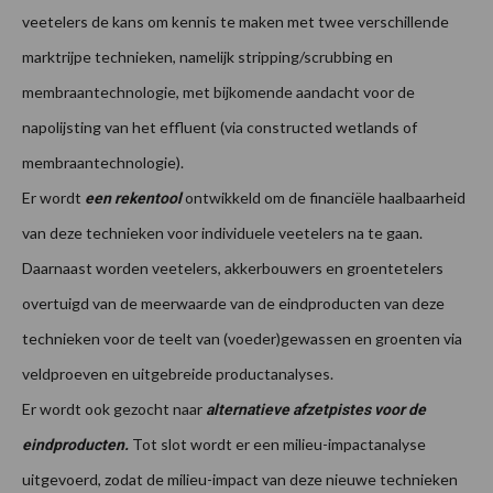
veetelers de kans om kennis te maken met twee verschillende
marktrijpe technieken, namelijk stripping/scrubbing en
membraantechnologie, met bijkomende aandacht voor de
napolijsting van het effluent (via constructed wetlands of
membraantechnologie).
Er wordt
ontwikkeld om de financiële haalbaarheid
e
en rekentool
van deze technieken voor individuele veetelers na te gaan.
Daarnaast worden veetelers, akkerbouwers en groentetelers
overtuigd van de meerwaarde van de eindproducten van deze
technieken voor de teelt van (voeder)gewassen en groenten via
veldproeven en uitgebreide productanalyses.
Er wordt ook gezocht naar
alternatieve afzetpistes voor de
Tot slot wordt er een milieu-impactanalyse
eindproducten.
uitgevoerd, zodat de milieu-impact van deze nieuwe technieken