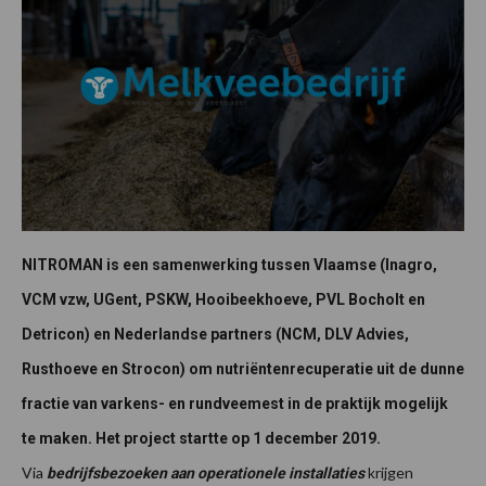
NITROMAN is een samenwerking tussen Vlaamse (Inagro,
VCM vzw, UGent, PSKW, Hooibeekhoeve, PVL Bocholt en
Detricon) en Nederlandse partners (NCM, DLV Advies,
Rusthoeve en Strocon) om nutriëntenrecuperatie uit de dunne
fractie van varkens- en rundveemest in de praktijk mogelijk
te maken. Het project startte op 1 december 2019.
Via
krijgen
bedrijfsbezoeken aan operationele installaties