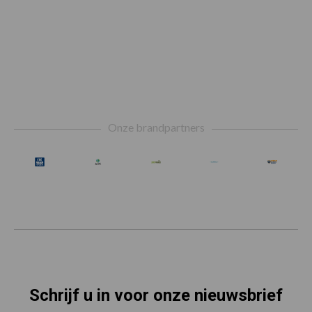
Footer
Onze brandpartners
Schrijf u in voor onze nieuwsbrief