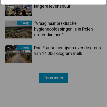
Tien praktische tips voor een
langere levensduur
5 aug
“Vraag naar praktische
hygieneoplossingen is in Polen
groter dan ooit”
5 aug
Drie Franse bedrijven over de grens
van 14.000 kilogram melk
Toon meer