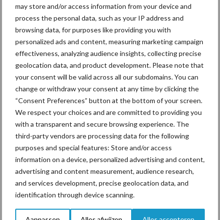
may store and/or access information from your device and
minder lang weiden van de koeien per dag. Deze
process the personal data, such as your IP address and
alternatieve strategieën drukken de gemíddelde
browsing data, for purposes like providing you with
economische prestaties, toont het doctoraat.
personalized ads and content, measuring marketing campaign
effectiveness, analyzing audience insights, collecting precise
Maar het werkelijk economisch effect verschilt danig
geolocation data, and product development. Please note that
van bedrijf tot bedrijf. Daarom wordt aangeraden om
your consent will be valid across all our subdomains. You can
beslissingen rond maagdarmworminfecties in de
change or withdraw your consent at any time by clicking the
melkveehouderij echt te bekijken van bedrijf tot bedrijf.
“Consent Preferences” button at the bottom of your screen.
We respect your choices and are committed to providing you
Meer melkvee nieuws
with a transparent and secure browsing experience. The
third-party vendors are processing data for the following
purposes and special features: Store and/or access
Maak hier uw keuze:
information on a device, personalized advertising and content,
advertising and content measurement, audience research,
and services development, precise geolocation data, and
identification through device scanning.
bemesting
Diergezondheid
Aanpassen
Alles afwijzen
Alles accepteren