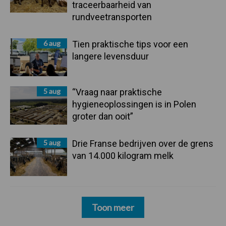
traceerbaarheid van
rundveetransporten
6 aug
Tien praktische tips voor een
langere levensduur
5 aug
“Vraag naar praktische
hygieneoplossingen is in Polen
groter dan ooit”
5 aug
Drie Franse bedrijven over de grens
van 14.000 kilogram melk
Toon meer