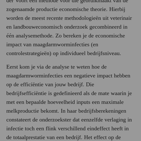
der Voort een methode voor die gebruikmaakt van de
zogenaamde productie economische theorie. Hierbij
worden de meest recente methodologieën uit veterinair
en landbouweconomisch onderzoek gecombineerd in
één analysemethode. Zo bereken je de economische
impact van maagdarmworminfecties (en
controlestrategieën) op individueel bedrijfsniveau.
Eerst kom je via de analyse te weten hoe de
maagdarmworminfecties een negatieve impact hebben
op de efficiëntie van jouw bedrijf. Die
bedrijfsefficiëntie is gedefinieerd als de mate waarin je
met een bepaalde hoeveelheid inputs een maximale
melkproductie bekomt. In haar bedrijfsberekeningen
constateert de onderzoekster dat eenzelfde verlaging in
infectie toch een flink verschillend eindeffect heeft in
de totaalprestatie van een bedrijf. Het effect op de