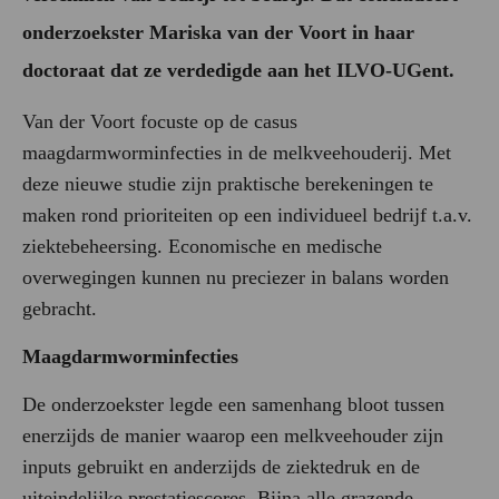
onderzoekster Mariska van der Voort in haar
doctoraat dat ze verdedigde aan het ILVO-UGent.
Van der Voort focuste op de casus
maagdarmworminfecties in de melkveehouderij. Met
deze nieuwe studie zijn praktische berekeningen te
maken rond prioriteiten op een individueel bedrijf t.a.v.
ziektebeheersing. Economische en medische
overwegingen kunnen nu preciezer in balans worden
gebracht.
Maagdarmworminfecties
De onderzoekster legde een samenhang bloot tussen
enerzijds de manier waarop een melkveehouder zijn
inputs gebruikt en anderzijds de ziektedruk en de
uiteindelijke prestatiescores. Bijna alle grazende