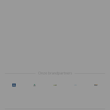
Footer
Onze brandpartners