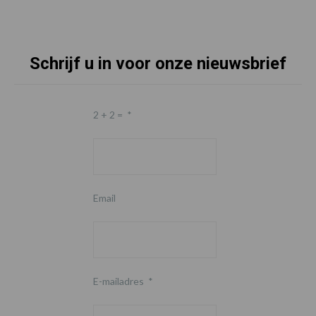
Schrijf u in voor onze nieuwsbrief
2 + 2 =
*
Email
E-mailadres
*