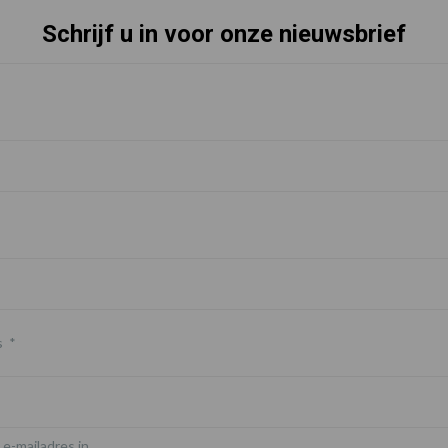
Schrijf u in voor onze nieuwsbrief
s
*
 e-mailadres in