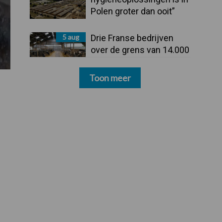
Polen groter dan ooit”
5 aug
Drie Franse bedrijven
over de grens van 14.000
kilogram melk
Toon meer