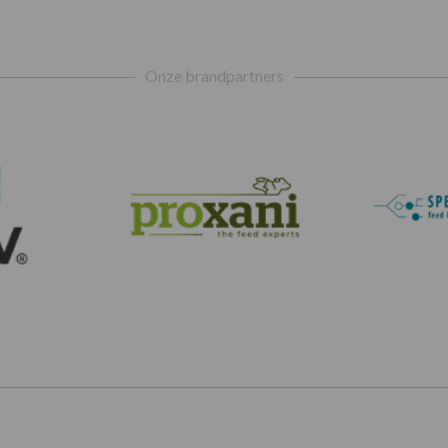
Onze brandpartners