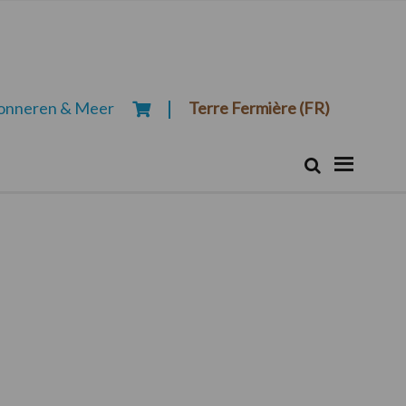
onneren & Meer
Terre Fermière (FR)
Zoeken...
Zoek