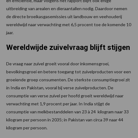
en efficiëntie, maar volgens het rapport blijft ook enige
uitbreiding van arealen en dieraantallen nodig. Daardoor nemen
de directe broeikasgasemissies uit landbouw en veehouderij
wereldwijd naar verwachting met 6,5 procent toe de komende 10
jaar.
Wereldwijde zuivelvraag blijft stijgen
De vraag naar zuivel groeit vooral door inkomensgroei,
bevolkingsgroei en betere toegang tot zuivelproducten voor een
groeiende groep consumenten. De sterkste consumptiegroei zit
in India en Pakistan, vooral bij verse zuivelproducten. De
consumptie van verse zuivel per hoofd groeit wereldwijd naar
verwachting met 1,9 procent per jaar. In India stijgt de
consumptie van melkbestanddelen van 23 à 24 kilogram naar 33
kilogram per persoon in 2035; in Pakistan van circa 39 naar 44
kilogram per persoon.