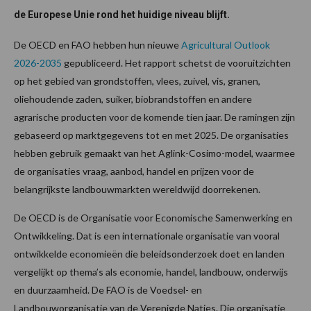
de Europese Unie rond het huidige niveau blijft.
De OECD en FAO hebben hun nieuwe
Agricultural Outlook
2026-2035
gepubliceerd. Het rapport schetst de vooruitzichten
op het gebied van grondstoffen, vlees, zuivel, vis, granen,
oliehoudende zaden, suiker, biobrandstoffen en andere
agrarische producten voor de komende tien jaar. De ramingen zijn
gebaseerd op marktgegevens tot en met 2025. De organisaties
hebben gebruik gemaakt van het Aglink-Cosimo-model, waarmee
de organisaties vraag, aanbod, handel en prijzen voor de
belangrijkste landbouwmarkten wereldwijd doorrekenen.
De OECD is de Organisatie voor Economische Samenwerking en
Ontwikkeling. Dat is een internationale organisatie van vooral
ontwikkelde economieën die beleidsonderzoek doet en landen
vergelijkt op thema’s als economie, handel, landbouw, onderwijs
en duurzaamheid. De FAO is de Voedsel- en
Landbouworganisatie van de Verenigde Naties. Die organisatie