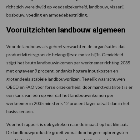
richt zich wereldwijd op voedselzekerheid, landbouw, visserij,
bosbouw, voeding en armoedebestrijding.
Vooruitzichten landbouw algemeen
Voor de landbouw als geheel verwachten de organisaties dat
productiviteitsgroei de belangrijkste motor blijft. Gemiddeld
stijgt het bruto landbouwinkomen per werknemer richting 2035
met ongeveer 9 procent, ondanks hogere inputkosten en
grotendeels stabiele landbouwprijzen. Tegelijk waarschuwen
OECD en FAO voor forse onzekerheid: door marktvolatiliteit is er
een kans van één op vier dat het landbouwinkomen per
werknemer in 2035 minstens 12 procent lager uitvalt dan in het
basisscenario.
Voor het rapport is ook gekeken naar de impact op het klimaat.
De landbouwproductie groeit vooral door hogere opbrengsten