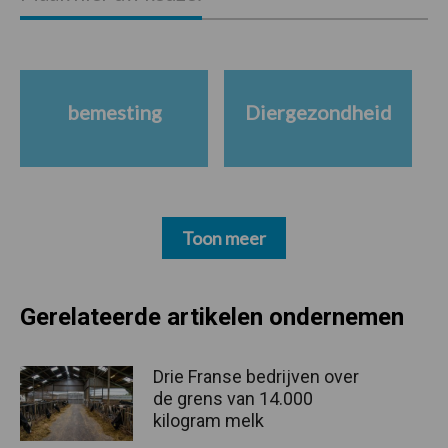
bemesting
Diergezondheid
Toon meer
Gerelateerde artikelen ondernemen
Drie Franse bedrijven over
de grens van 14.000
kilogram melk