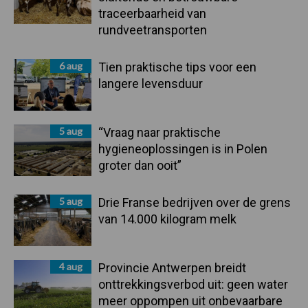
traceerbaarheid van
rundveetransporten
6 aug
Tien praktische tips voor een
langere levensduur
5 aug
“Vraag naar praktische
hygieneoplossingen is in Polen
groter dan ooit”
5 aug
Drie Franse bedrijven over de grens
van 14.000 kilogram melk
4 aug
Provincie Antwerpen breidt
onttrekkingsverbod uit: geen water
meer oppompen uit onbevaarbare