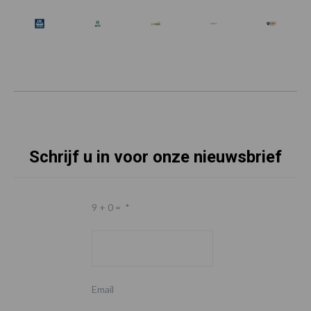
Schrijf u in voor onze nieuwsbrief
9 + 0 =
*
Email