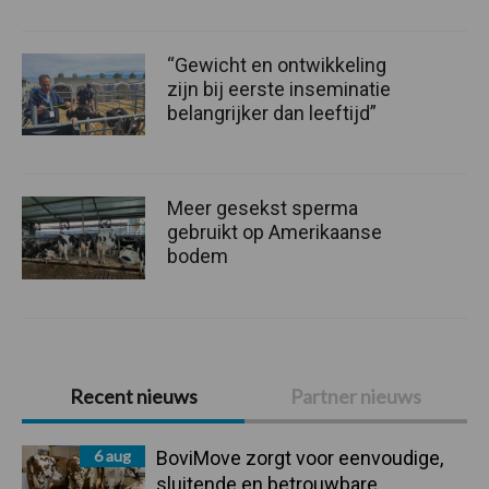
“Gewicht en ontwikkeling
zijn bij eerste inseminatie
belangrijker dan leeftijd”
Meer gesekst sperma
gebruikt op Amerikaanse
bodem
Primaire
Recent nieuws
Partner nieuws
Sidebar
6 aug
BoviMove zorgt voor eenvoudige,
sluitende en betrouwbare