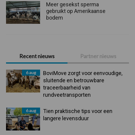
Meer gesekst sperma
gebruikt op Amerikaanse
bodem
Primaire
Recent nieuws
Partner nieuws
Sidebar
6 aug
BoviMove zorgt voor eenvoudige,
sluitende en betrouwbare
traceerbaarheid van
rundveetransporten
6 aug
Tien praktische tips voor een
langere levensduur