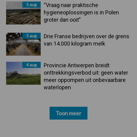
5 aug
“Vraag naar praktische
hygieneoplossingen is in Polen
groter dan ooit”
5 aug
Drie Franse bedrijven over de grens
van 14.000 kilogram melk
4 aug
Provincie Antwerpen breidt
onttrekkingsverbod uit: geen water
meer oppompen uit onbevaarbare
waterlopen
Toon meer