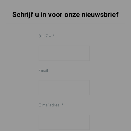
Schrijf u in voor onze nieuwsbrief
8 + 7 =
*
Email
E-mailadres
*