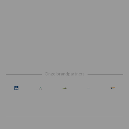
Footer
Onze brandpartners