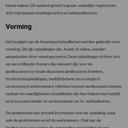
keuze maken. Dit aanbod groeit nog aan: wekelijks registreren
zich nog nieuwe vormingscentra en adviesdiensten.
Vorming
Het budget van de Kennisportefeuille kan worden gebruikt voor
vorming. Dit zijn opleidingen die, fysiek of online, worden
aangeboden door vormingscentra. Deze opleidingen richten zich
op verschillende thema’s die relevant zijn voor de
landbouwsector (zoals duurzame landbouwtechnieken,
fytolicentieopleidingen, bedrijfsbeheer en ecologisch
verantwoord ondernemen). Hiermee kunnen landbouwers kennis
opdoen en vaardigheden ontwikkelen die hen helpen hun bedrijf
en processen verder te verduurzamen en te optimaliseren.
De landbouwer kan zichzelf inschrijven voor de opleiding, maar
ook de gezinsleden en/of de werknemers. Ook kan de
landbouwer een starter die een landbouwopleiding of een