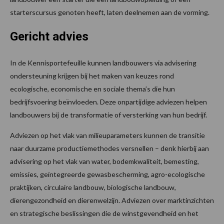
starterscursus genoten heeft, laten deelnemen aan de vorming.
Gericht advies
In de Kennisportefeuille kunnen landbouwers via advisering
ondersteuning krijgen bij het maken van keuzes rond
ecologische, economische en sociale thema’s die hun
bedrijfsvoering beïnvloeden. Deze onpartijdige adviezen helpen
landbouwers bij de transformatie of versterking van hun bedrijf.
Adviezen op het vlak van milieuparameters kunnen de transitie
naar duurzame productiemethodes versnellen – denk hierbij aan
advisering op het vlak van water, bodemkwaliteit, bemesting,
emissies, geïntegreerde gewasbescherming, agro-ecologische
praktijken, circulaire landbouw, biologische landbouw,
dierengezondheid en dierenwelzijn. Adviezen over marktinzichten
en strategische beslissingen die de winstgevendheid en het