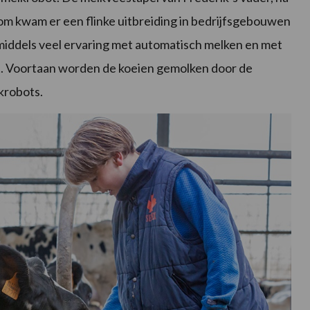
m kwam er een flinke uitbreiding in bedrijfsgebouwen
middels veel ervaring met automatisch melken en met
it. Voortaan worden de koeien gemolken door de
krobots.