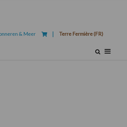
onneren & Meer
Terre Fermière (FR)
Zoeken...
Zoek