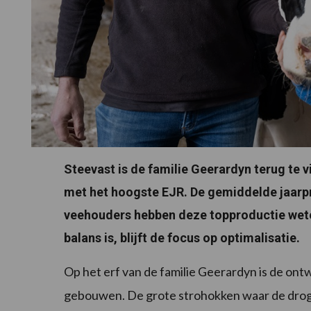
Steevast is de familie Geerardyn terug te 
met het hoogste EJR. De gemiddelde jaarpr
veehouders hebben deze topproductie weten
balans is, blijft de focus op optimalisatie.
Op het erf van de familie Geerardyn is de ont
gebouwen. De grote strohokken waar de droge 