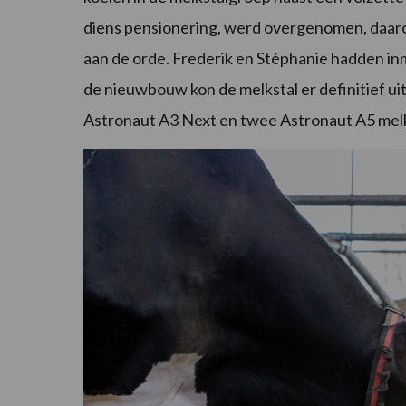
diens pensionering, werd overgenomen, daaro
aan de orde. Frederik en Stéphanie hadden in
de nieuwbouw kon de melkstal er definitief u
Astronaut A3 Next en twee Astronaut A5 mel