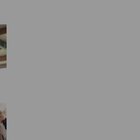
Primaire
Sidebar