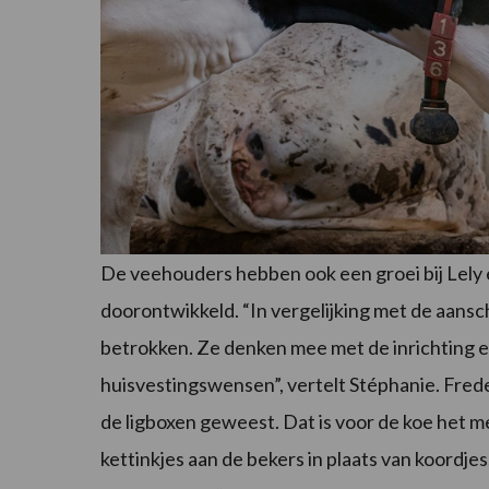
De veehouders hebben ook een groei bij Lely e
doorontwikkeld. “In vergelijking met de aansch
betrokken. Ze denken mee met de inrichting e
huisvestingswensen”, vertelt Stéphanie. Frede
de ligboxen geweest. Dat is voor de koe het 
kettinkjes aan de bekers in plaats van koordje