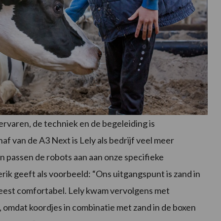
rvaren, de techniek en de begeleiding is
af van de A3 Next is Lely als bedrijf veel meer
n passen de robots aan aan onze specifieke
rik geeft als voorbeeld: “Ons uitgangspunt is zand in
meest comfortabel. Lely kwam vervolgens met
s, omdat koordjes in combinatie met zand in de boxen