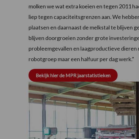
molken we wat extra koeien en tegen 2011 ha
liep tegen capaciteitsgrenzen aan. We hebbe
plaatsen en daarnaast de melkstal te blijven 
blijven doorgroeien zonder grote investering
probleemgevallen en laagproductieve dieren m
robotgroep maar een halfuur per dag werk.”
Bekijk hier de MPR jaarstatistieken