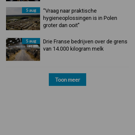
5 aug
“Vraag naar praktische
hygieneoplossingen is in Polen
groter dan ooit”
5 aug
Drie Franse bedrijven over de grens
van 14.000 kilogram melk
Toon meer