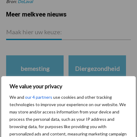
Bron:
DeLaval
Meer melkvee nieuws
Maak hier uw keuze:
bemesting
Diergezondheid
We value your privacy
We and
our 4 partners
use cookies and other tracking
technologies to improve your experience on our website. We
Toon meer
may store and/or access information from your device and
process the personal data, such as your IP address and
browsing data, for purposes like providing you with
Gerelateerde artikelen
personalized ads and content, measuring marketing campaign