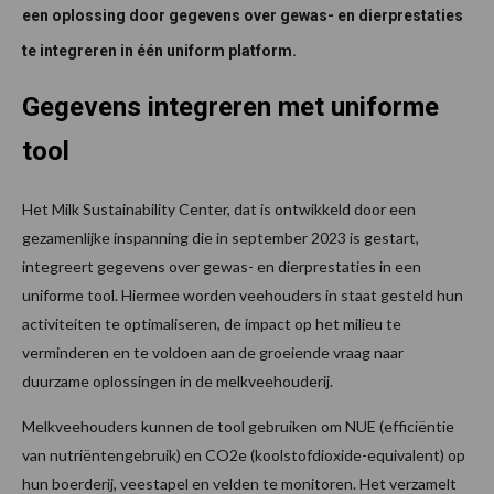
een oplossing door gegevens over gewas- en dierprestaties
te integreren in één uniform platform.
Gegevens integreren met uniforme
tool
Het Milk Sustainability Center, dat is ontwikkeld door een
gezamenlijke inspanning die in september 2023 is gestart,
integreert gegevens over gewas- en dierprestaties in een
uniforme tool. Hiermee worden veehouders in staat gesteld hun
activiteiten te optimaliseren, de impact op het milieu te
verminderen en te voldoen aan de groeiende vraag naar
duurzame oplossingen in de melkveehouderij.
Melkveehouders kunnen de tool gebruiken om NUE (efficiëntie
van nutriëntengebruik) en CO2e (koolstofdioxide-equivalent) op
hun boerderij, veestapel en velden te monitoren. Het verzamelt