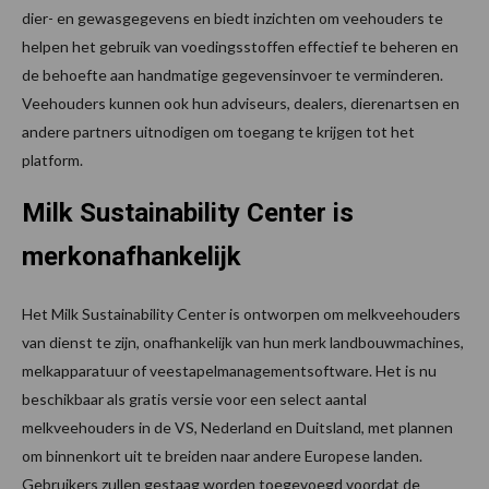
dier- en gewasgegevens en biedt inzichten om veehouders te
helpen het gebruik van voedingsstoffen effectief te beheren en
de behoefte aan handmatige gegevensinvoer te verminderen.
Veehouders kunnen ook hun adviseurs, dealers, dierenartsen en
andere partners uitnodigen om toegang te krijgen tot het
platform.
Milk Sustainability Center is
merkonafhankelijk
Het Milk Sustainability Center is ontworpen om melkveehouders
van dienst te zijn, onafhankelijk van hun merk landbouwmachines,
melkapparatuur of veestapelmanagementsoftware. Het is nu
beschikbaar als gratis versie voor een select aantal
melkveehouders in de VS, Nederland en Duitsland, met plannen
om binnenkort uit te breiden naar andere Europese landen.
Gebruikers zullen gestaag worden toegevoegd voordat de