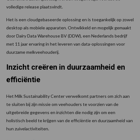
volledige release plaatsvindt.
Het is een cloudgebaseerde oplossing en is toegankelijk op zowel
desktop als mobiele apparaten. Ontwikkeld en mogelijk gemaakt
door Dairy Data Warehouse BV (DDW), een Nederlands bedrijf
met 11 jaar ervaring in het leveren van data-oplossingen voor
duurzame melkveehouderij.
Inzicht creëren in duurzaamheid en
efficiëntie
Het Milk Sustainability Center verwelkomt partners om zich aan
te sluiten bij zijn missie om veehouders te voorzien van de
uitgebreide gegevens en inzichten die nodig zijn om een
holistisch beeld te krijgen van de efficiëntie en duurzaamheid van
hun zuivelactiviteiten.