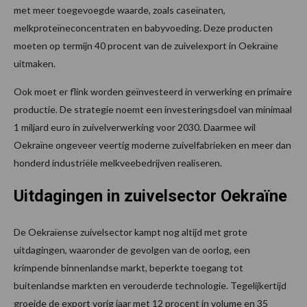
met meer toegevoegde waarde, zoals caseïnaten,
melkproteïneconcentraten en babyvoeding. Deze producten
moeten op termijn 40 procent van de zuivelexport in Oekraïne
uitmaken.
Ook moet er flink worden geïnvesteerd in verwerking en primaire
productie. De strategie noemt een investeringsdoel van minimaal
1 miljard euro in zuivelverwerking voor 2030. Daarmee wil
Oekraïne ongeveer veertig moderne zuivelfabrieken en meer dan
honderd industriële melkveebedrijven realiseren.
Uitdagingen in zuivelsector Oekraïne
De Oekraïense zuivelsector kampt nog altijd met grote
uitdagingen, waaronder de gevolgen van de oorlog, een
krimpende binnenlandse markt, beperkte toegang tot
buitenlandse markten en verouderde technologie. Tegelijkertijd
groeide de export vorig jaar met 12 procent in volume en 35