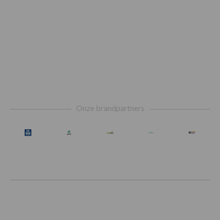
Footer
Onze brandpartners