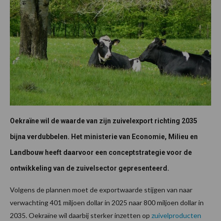
Oekraïne wil de waarde van zijn zuivelexport richting 2035
bijna verdubbelen. Het ministerie van Economie, Milieu en
Landbouw heeft daarvoor een conceptstrategie voor de
ontwikkeling van de zuivelsector gepresenteerd.
Volgens de plannen moet de exportwaarde stijgen van naar
verwachting 401 miljoen dollar in 2025 naar 800 miljoen dollar in
2035. Oekraïne wil daarbij sterker inzetten op
zuivelproducten